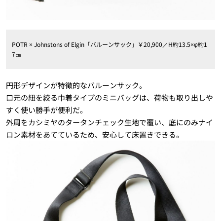
POTR × Johnstons of Elgin「バルーンサック」￥20,900／H約13.5×φ約1
7㎝
円形デザインが特徴的なバルーンサック。
口元の紐を絞る巾着タイプのミニバッグは、荷物も取り出しや
すく使い勝手が便利だ。
外周をカシミヤのタータンチェック生地で覆い、底にのみナイ
ロン素材をあてているため、安心して床置きできる。