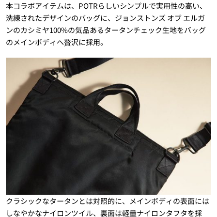
本コラボアイテムは、POTRらしいシンプルで実用性の高い、
洗練されたデザインのバッグに、ジョンストンズ オブ エルガ
ンのカシミヤ100%の気品あるタータンチェック生地をバッグ
のメインボディへ贅沢に採用。
クラシックなタータンとは対照的に、メインボディの表面には
しなやかなナイロンツイル、裏面は軽量ナイロンタフタを採