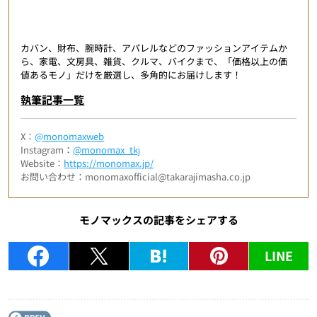
カバン、財布、腕時計、アパレルなどのファッションアイテムか
ら、家電、文房具、雑貨、クルマ、バイクまで、「価格以上の価
値あるモノ」だけを厳選し、多角的にお届けします！
執筆記事一覧
X：
@monomaxweb
Instagram：
@monomax_tkj
Website：
https://monomax.jp/
お問い合わせ：monomaxofficial@takarajimasha.co.jp
モノマックスの記事をシェアする
LINE