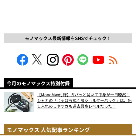
モノマックス最新情報をSNSでチェック！
今月のモノマックス特別付録
【MonoMax付録】ガバッと開いて中身が一目瞭然！
シャカの「じゃばら式４層ショルダーバッグ」は、出
し入れのしやすさも過去最高レベルだった！
モノマックス 人気記事ランキング