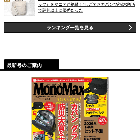
ック」をマニアが絶賛！“しごできカバン”が撥水防汚
で評判以上に優秀だった
ランキング一覧を見る
最新号のご案内