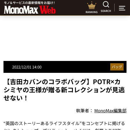
SEARCH
RANKING
2022/12/01 14:00
バッグ
【吉田カバンのコラボバッグ】POTR×カ
シミヤの王様が贈る新コレクションが見逃
せない！
執筆者：
MonoMax編集部
“英国のストーリーあるライフスタイル”をコンセプトに掲げる