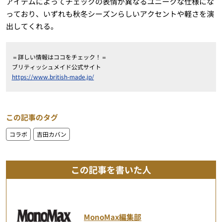
アイテムによってチェックの表情が異なるユニークな仕様にな
っており、いずれも秋冬シーズンらしいアクセントや軽さを演
出してくれる。
＝詳しい情報はココをチェック！＝
ブリティッシュメイド公式サイト
https://www.british-made.jp/
この記事のタグ
コラボ
吉田カバン
この記事を書いた人
MonoMax編集部