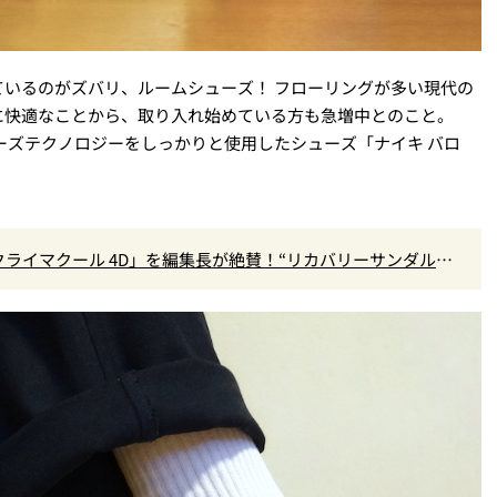
いるのがズバリ、ルームシューズ！ フローリングが多い現代の
に快適なことから、取り入れ始めている方も急増中とのこと。
ーズテクノロジーをしっかりと使用したシューズ「ナイキ バロ
クライマクール 4D」を編集長が絶賛！“リカバリーサンダル級
』Vol.173