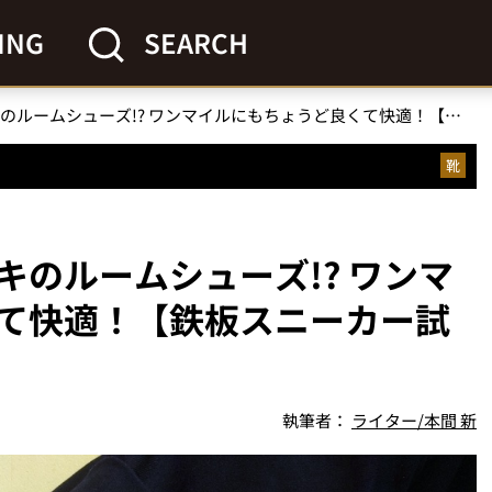
ING
SEARCH
【冬でも暖かい】ナイキのルームシューズ!? ワンマイルにもちょうど良くて快適！【鉄板スニーカー試し履き】
靴
のルームシューズ!? ワンマ
て快適！【鉄板スニーカー試
執筆者：
ライター/本間 新