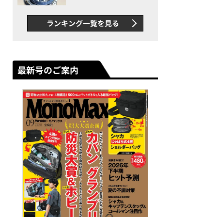
者が語る「GWR-B3000」最
新ムーブメントの衝撃
ランキング一覧を見る
最新号のご案内