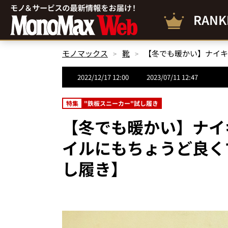
RANK
モノマックス
靴
2022/12/17 12:00
2023/07/11 12:47
特集
"鉄板スニーカー"試し履き
【冬でも暖かい】ナイキ
イルにもちょうど良く
し履き】