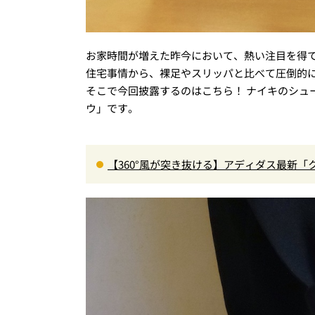
お家時間が増えた昨今において、熱い注目を得て
住宅事情から、裸足やスリッパと比べて圧倒的
そこで今回披露するのはこちら！ ナイキのシュ
ウ」です。
【360°風が突き抜ける】アディダス最新「
に快適”な3Dプリントスニーカー『コレ買いです