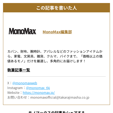
この記事を書いた人
MonoMax編集部
カバン、財布、腕時計、アパレルなどのファッションアイテムか
ら、家電、文房具、雑貨、クルマ、バイクまで、「価格以上の価
値あるモノ」だけを厳選し、多角的にお届けします！
執筆記事一覧
X：
@monomaxweb
Instagram：
@monomax_tkj
Website：
https://monomax.jp/
お問い合わせ：monomaxofficial@takarajimasha.co.jp
モノマックスの記事をシェアする