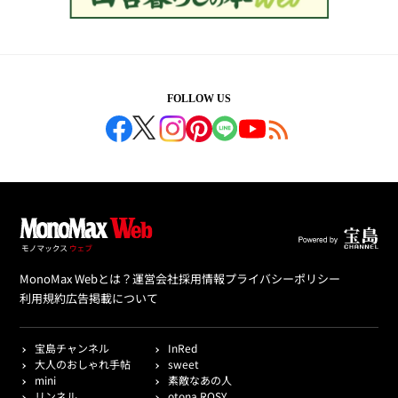
FOLLOW US
MonoMax Webとは？
運営会社
採用情報
プライバシーポリシー
利用規約
広告掲載について
宝島チャンネル
InRed
大人のおしゃれ手帖
sweet
mini
素敵なあの人
リンネル
otona ROSY