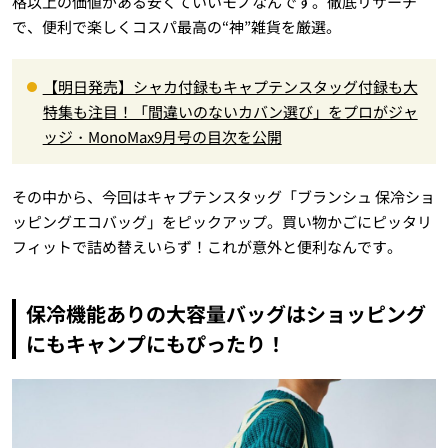
格以上の価値がある安くていいモノなんです。徹底リサーチ
で、便利で楽しくコスパ最高の“神”雑貨を厳選。
【明日発売】シャカ付録もキャプテンスタッグ付録も大
特集も注目！「間違いのないカバン選び」をプロがジャ
ッジ・MonoMax9月号の目次を公開
その中から、今回はキャプテンスタッグ「ブランシュ 保冷ショ
ッピングエコバッグ」をピックアップ。買い物かごにピッタリ
フィットで詰め替えいらず！これが意外と便利なんです。
保冷機能ありの大容量バッグはショッピング
にもキャンプにもぴったり！