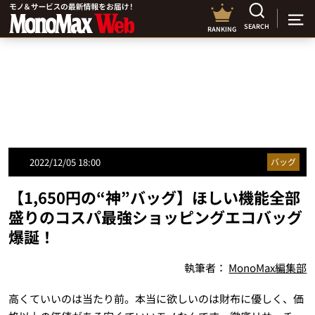
SEARCH
RANKING
2022/12/05 18:00
バッグ
【1,650円の“神”バッグ】ほしい機能全部
盛りのコスパ最強ショッピングエコバッグ
爆誕！
執筆者：
MonoMax編集部
高くていいのは当たり前。本当に欲しいのは財布に優しく、価