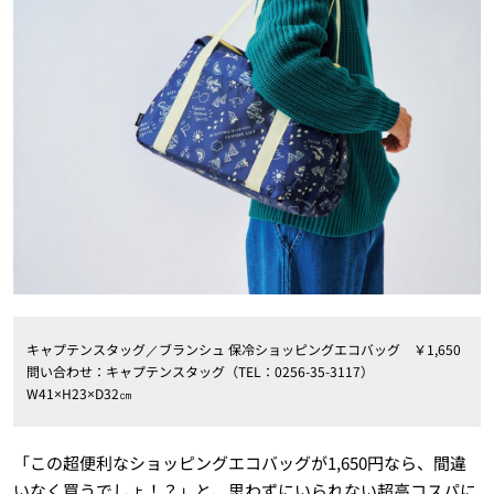
キャプテンスタッグ／ブランシュ 保冷ショッピングエコバッグ ￥1,650
問い合わせ：キャプテンスタッグ（TEL：0256-35-3117）
W41×H23×D32㎝
「この超便利なショッピングエコバッグが1,650円なら、間違
いなく買うでしょ！？」と、思わずにいられない超高コスパに