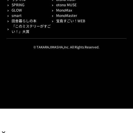
SPRiNG
otona MUSE
GLOW
MonoMax
smart
MonoMaster
田舎暮らしの本
宝島すごい！WEB
『このミステリーがすご
い！』大賞
© TAKARAJIMASHA,Inc. All Rights Reserved.