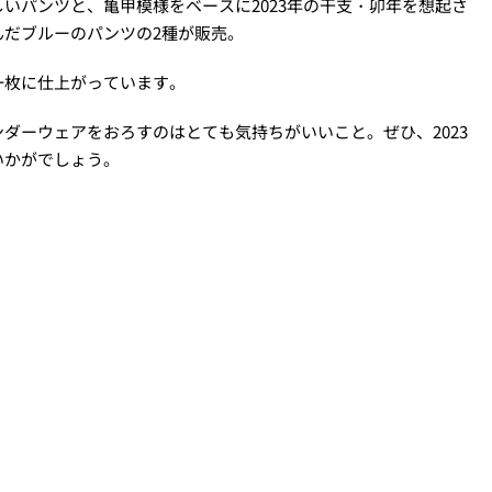
いパンツと、亀甲模様をベースに2023年の干支・卯年を想起さ
だブルーのパンツの2種が販売。
一枚に仕上がっています。
ダーウェアをおろすのはとても気持ちがいいこと。ぜひ、2023
いかがでしょう。