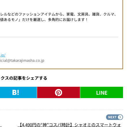
パレルなどのファッションアイテムから、家電、文房具、雑貨、クルマ、
値あるモノ」だけを厳選し、多角的にお届けします！
jp/
l@takarajimasha.co.jp
ックスの記事をシェアする
LINE
PREV
N
！
【4,490円の“神”コスパ時計】シャオミのスマートウォ