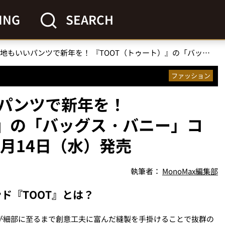
ING
SEARCH
縁起も穿き心地もいいパンツで新年を！ 『TOOT（トゥート）』の「バッグス・バニー」コレクション第二弾が12月14日（水）発売
ファッション
パンツで新年を！
）』の「バッグス・バニー」コ
月14日（水）発売
執筆者：
MonoMax編集部
ド『TOOT』とは？
ちが細部に至るまで創意工夫に富んだ縫製を手掛けることで抜群の