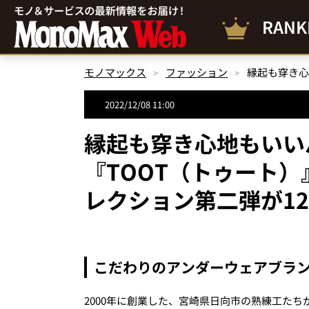
RANK
モノマックス
ファッション
2022/12/08 11:00
縁起も穿き心地もいい
『TOOT（トゥート
レクション第二弾が12
こだわりのアンダーウェアブラン
2000年に創業した、宮崎県日向市の熟練工た