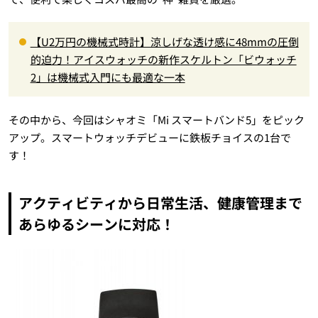
【U2万円の機械式時計】涼しげな透け感に48mmの圧倒
的迫力！アイスウォッチの新作スケルトン「ビウォッチ
2」は機械式入門にも最適な一本
その中から、今回はシャオミ「Mi スマートバンド5」をピック
アップ。スマートウォッチデビューに鉄板チョイスの1台で
す！
アクティビティから日常生活、健康管理まで
あらゆるシーンに対応！