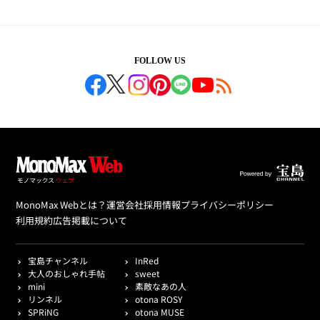
FOLLOW US
MonoMax Webとは？
運営会社
採用情報
プライバシーポリシー
利用規約
広告掲載について
宝島チャンネル
InRed
大人のおしゃれ手帖
sweet
mini
素敵なあの人
リンネル
otona ROSY
SPRiNG
otona MUSE