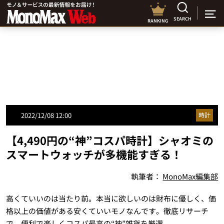
SEARCH
RANKING
2022/12/08 12:00
時計
【4,490円の“神”コスパ時計】シャオミの
スマートウォッチが多機能すぎる！
執筆者：
MonoMax編集部
高くていいのは当たり前。本当に欲しいのは財布に優しく、価
格以上の価値がある安くていいモノなんです。徹底リサーチ
で、便利で楽しくコスパ最高の“神”雑貨を厳選。