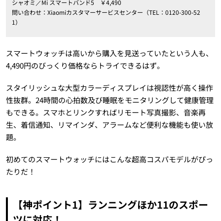
シャオミ／Mi スマートバンド5 ￥4,490
問い合わせ：Xiaomiカスタマーサービスセンター（TEL：0120-300-52
1）
スマートウォッチは高いから購入を見送っていたという人も、
4,490円のびっくり価格ならトライできるはず。
スタイリッシュな大型カラーディスプレイは視認性が高く操作
性抜群。24時間の心拍数及び睡眠をモニタリングして健康管理
もできる。スマホとリンクすればリモート写真撮影、音楽再
生、着信通知、リマインダ、アラームなど便利な機能も使い放
題。
初めてのスマートウォッチにはこんな超高コスパモデルがぴっ
たりだ！
【神ポイント1】ランニングほか11のスポー
ツに対応！