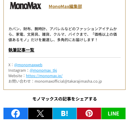
MonoMax編集部
カバン、財布、腕時計、アパレルなどのファッションアイテムか
ら、家電、文房具、雑貨、クルマ、バイクまで、「価格以上の価
値あるモノ」だけを厳選し、多角的にお届けします！
執筆記事一覧
X：
@monomaxweb
Instagram：
@monomax_tkj
Website：
https://monomax.jp/
お問い合わせ：monomaxofficial@takarajimasha.co.jp
モノマックスの記事をシェアする
LINE