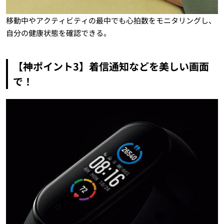
移動中やアクティビティの最中でも心拍数をモニタリングし、
自分の健康状態を確認できる。
【神ポイント3】着信通知などを美しい画面
で！