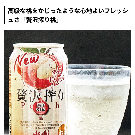
高級な桃をかじったような心地よいフレッシ
ュさ「贅沢搾り桃」