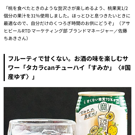
「桃を食べたときのような贅沢さが楽しめるよう、桃果実1/2
個分の果汁を31％使用しました。ほっとひと息つきたいときに
最適なので、自分だけのくつろぎ時間のお供にどうぞ」（アサ
ヒビールRTD マーケティング部 ブランドマネージャー／佐藤
ちあきさん）
フルーティで甘くない。お酒の味を楽しむサ
ワー「タカラcanチューハイ「すみか」〈#国
産ゆず〉」