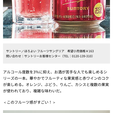
サントリー／ほろよい フルーツサングリア 希望小売価格￥163
問い合わせ：サントリーお客様センター（TEL：0120-139-310）
アルコール度数を3％に抑え、お酒が苦手な人でも楽しめるシ
リーズの一本。華やかでフルーティな果実感と赤ワインのコク
が楽しめる。オレンジ、ぶどう、りんご、カシスと複数の果実
が使われており、複雑な味わいだ。
＜このフルーツ感がすごい！＞