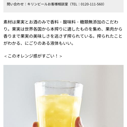
問い合わせ：キリンビールお客様相談室（TEL：0120-111-560）
素材は果実とお酒のみで香料・酸味料・糖類無添加のこだわ
り。果実は世界各国から本搾りに適したものを集め、果肉から
香りまで果実の美味しさを逃さず搾られている。搾られたこと
がわかる、にごりのある液体もいい。
＜このオレンジ感がすごい！＞