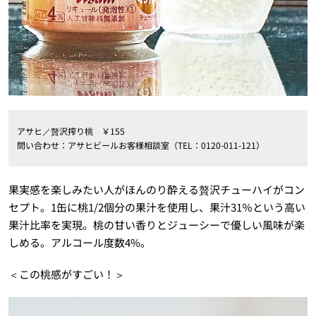
アサヒ／贅沢搾り桃 ￥155
問い合わせ：アサヒビールお客様相談室（TEL：0120-011-121）
果実感を楽しみたい人がほんのり酔える贅沢チューハイがコン
セプト。1缶に桃1/2個分の果汁を使用し、果汁31％という高い
果汁比率を実現。桃の甘い香りとジューシーで優しい風味が楽
しめる。アルコール度数4%。
＜この桃感がすごい！＞