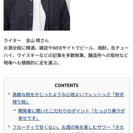
ライター 金山 靖さん
お酒全般に精通。雑誌やWEBサイトでビール、焼酎、缶チュー
ハイ、ウイスキーなどの記事を多数執筆。醸造所への取材など
現場へも積極的に足を運ぶ。
CONTENTS
高級な桃をかじったような心地よいフレッシュさ「贅沢
搾り桃」
開発者に聞いたこだわりのポイント「たっぷり果汁が
幸せです」
フルーティで甘くない。お酒の味を楽しむサワー「タカ