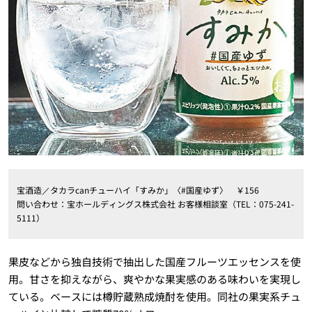
宝酒造／タカラcanチューハイ「すみか」〈#国産ゆず〉 ￥156
問い合わせ：宝ホールディングス株式会社 お客様相談室（TEL：075-241-
5111）
果皮などから独自技術で抽出した国産フルーツエッセンスを使
用。甘さを抑えながら、爽やかな果実感のある味わいを実現し
ている。ベースには樽貯蔵熟成焼酎を使用。同社の果実系チュ