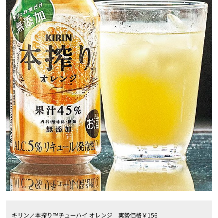
キリン／本搾り™チューハイ オレンジ 実勢価格￥156