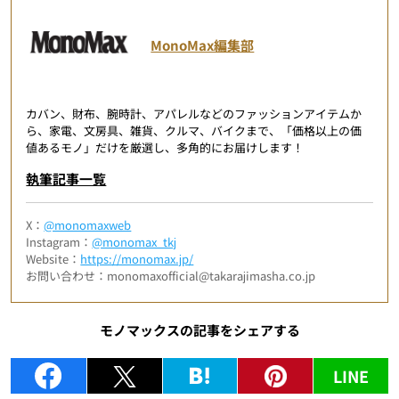
MonoMax編集部
カバン、財布、腕時計、アパレルなどのファッションアイテムか
ら、家電、文房具、雑貨、クルマ、バイクまで、「価格以上の価
値あるモノ」だけを厳選し、多角的にお届けします！
執筆記事一覧
X：
@monomaxweb
Instagram：
@monomax_tkj
Website：
https://monomax.jp/
お問い合わせ：monomaxofficial@takarajimasha.co.jp
モノマックスの記事をシェアする
LINE