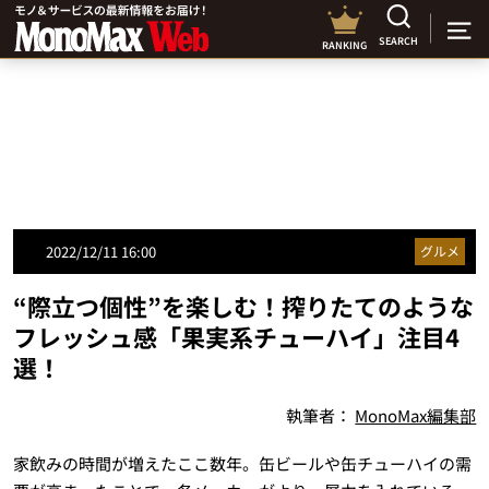
SEARCH
RANKING
2022/12/11 16:00
グルメ
“際立つ個性”を楽しむ！搾りたてのような
フレッシュ感「果実系チューハイ」注目4
選！
執筆者：
MonoMax編集部
家飲みの時間が増えたここ数年。缶ビールや缶チューハイの需