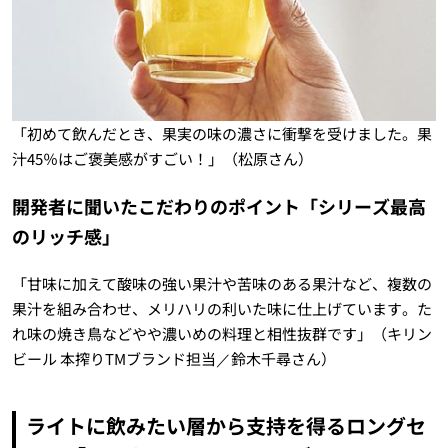
「初めて飲んだとき、果実の味の濃さに衝撃を受けました。果
汁45％はご褒美感がすごい！」（松原さん）
開発者に聞いたこだわりのポイント「シリーズ最高
のリッチ感」
「甘味に加えて酸味の強い果汁や苦味のある果汁など、複数の
果汁を組み合わせ、メリハリの利いた味に仕上げています。た
れ味の焼き鳥などやや濃いめの料理と相性抜群です」（キリン
ビール 本搾りTMブランド担当／鈴木千尋さん）
ライトに飲みたい層から支持を得るロングセ