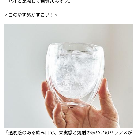
ーハイと比較して糖質70％オフ。
＜このゆず感がすごい！＞
「透明感のある飲み口で、果実感と焼酎の味わいのバランスが