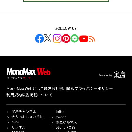
FOLLOW US
MonoMax Webとは？
運営会社
採用情報
プライバシーポリシー
利用規約
広告掲載について
宝島チャンネル
InRed
大人のおしゃれ手帖
sweet
mini
素敵なあの人
リンネル
otona ROSY