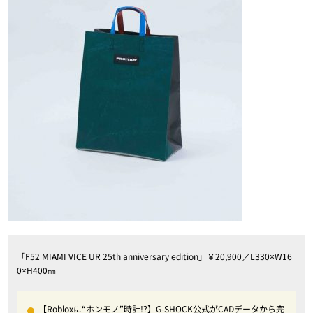
「F52 MIAMI VICE UR 25th anniversary edition」￥20,900／L330×W16
0×H400㎜
【Robloxに“ホンモノ”時計!?】G-SHOCK公式がCADデータから完