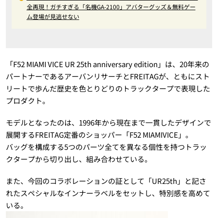
全再現！ガチすぎる「名機GA-2100」アバターグッズ＆無料ゲー
ム登場が見逃せない
「F52 MIAMI VICE UR 25th anniversary edition」は、20年来の
パートナーであるアーバンリサーチとFREITAGが、ともにスト
リートで歩んだ歴史を色とりどりのトラックタープで表現した
プロダクト。
モデルとなったのは、1996年から現在まで一貫したデザインで
展開するFREITAG定番のショッパー「F52 MIAMIVICE」。
バッグを構成する5つのパーツ全てを異なる個性を持つトラッ
クタープから切り出し、組み合わせている。
また、今回のコラボレーションの証として「UR25th」と記さ
れたスペシャルなインナーラベルをセットし、特別感を高めて
いる。