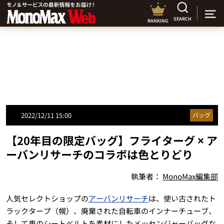
SEARCH
RANKING
2022/12/11 15:00
バッグ
【20年目の限定バッグ】フライターグ × ア
ーバンリサーチのコラボは色とりどり
執筆者：
MonoMax編集部
人気セレクトショップの
アーバンリサーチ
は、使い古されたト
ラックタープ（幌）、廃棄された自転車のインナーチューブ、
そして車のシートベルトを素材にしたメッセンジャーバッグな