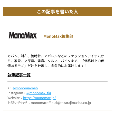
この記事を書いた人
MonoMax編集部
カバン、財布、腕時計、アパレルなどのファッションアイテムか
ら、家電、文房具、雑貨、クルマ、バイクまで、「価格以上の価
値あるモノ」だけを厳選し、多角的にお届けします！
執筆記事一覧
X：
@monomaxweb
Instagram：
@monomax_tkj
Website：
https://monomax.jp/
お問い合わせ：monomaxofficial@takarajimasha.co.jp