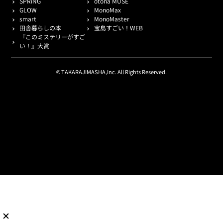
SPRiNG
otona MUSE
GLOW
MonoMax
smart
MonoMaster
田舎暮らしの本
宝島すごい！WEB
『このミステリーがすご
い！』大賞
© TAKARAJIMASHA,Inc. All Rights Reserved.