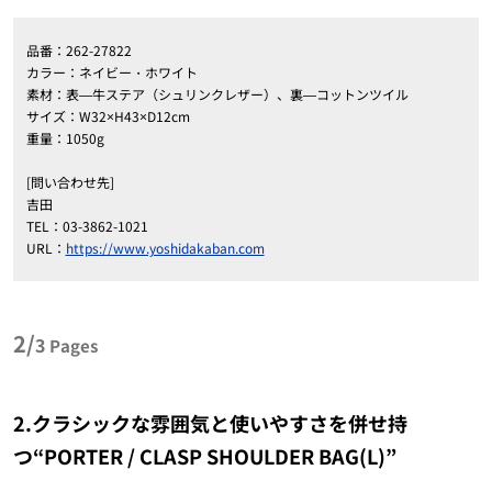
品番：262-27822
カラー：ネイビー・ホワイト
素材：表―牛ステア（シュリンクレザー）、裏―コットンツイル
サイズ：W32×H43×D12cm
重量：1050g
[問い合わせ先]
吉田
TEL：03-3862-1021
URL：
https://www.yoshidakaban.com
2/
3
Pages
2.クラシックな雰囲気と使いやすさを併せ持
つ“PORTER / CLASP SHOULDER BAG(L)”