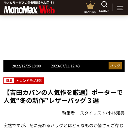
SEARCH
RANKING
2022/12/25 18:00
2023/07/11 12:43
バッグ
特集
トレンドモノ3選
【吉田カバンの人気作を厳選】ポーターで
人気“冬の新作”レザーバッグ３選
執筆者：
スタイリスト/小林知典
突然ですが、冬に売れるバッグとはどんなものか皆さんご存じ