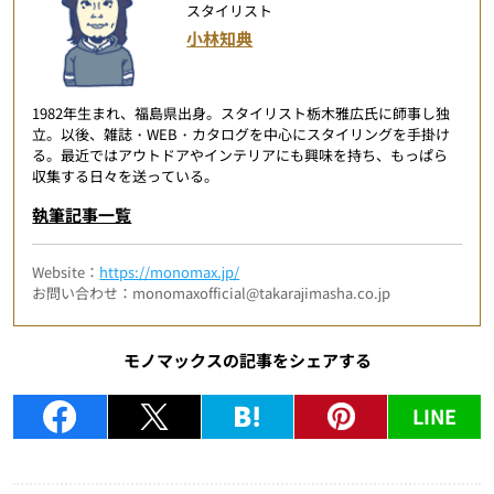
スタイリスト
小林知典
1982年生まれ、福島県出身。スタイリスト栃木雅広氏に師事し独
立。以後、雑誌・WEB・カタログを中心にスタイリングを手掛け
る。最近ではアウトドアやインテリアにも興味を持ち、もっぱら
収集する日々を送っている。
執筆記事一覧
Website：
https://monomax.jp/
お問い合わせ：monomaxofficial@takarajimasha.co.jp
モノマックスの記事をシェアする
LINE