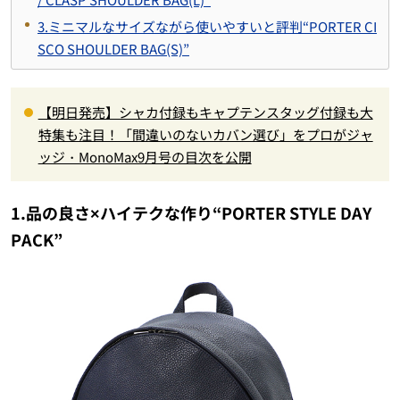
3.ミニマルなサイズながら使いやすいと評判“PORTER CI
SCO SHOULDER BAG(S)”
【明日発売】シャカ付録もキャプテンスタッグ付録も大
特集も注目！「間違いのないカバン選び」をプロがジャ
ッジ・MonoMax9月号の目次を公開
1.品の良さ×ハイテクな作り“PORTER STYLE DAY
PACK”