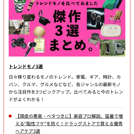
トレンドモノ3選
日々移り変わるモノのトレンド。家電、ギア、時計、カ
バン、クルマ、グルメなどなど、各ジャンルの最新モノ
から注目作を3つピックアップ。比べてみると今のトレン
ドがよくわかる！
【頭皮の悪臭・ベタつきに】美容プロ解説、猛暑で増
える“脂性フケ”を防ぐ！ドラッグストアで買える優秀
ヘアケア3選