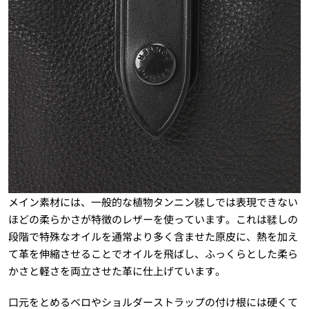
メイン素材には、一般的な植物タンニン鞣しでは表現できない
ほどの柔らかさが特徴のレザーを使っています。これは鞣しの
段階で特殊なオイルを通常より多く含ませた原皮に、熱を加え
て革を伸縮させることでオイルを飛ばし、ふっくらとした柔ら
かさと軽さを両立させた革に仕上げています。
口元をとめるベロやショルダーストラップの付け根には硬くて