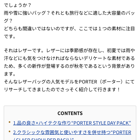
でしょうか？
雨や雪に強いバッグ？それとも旅行などに適した大容量のバッ
グ？
どちらも間違いではないのですが、ここでは１つの素材に注目
です。
それはレザーです。レザーには季節感が存在し、初夏では雨や
汗などにも気をつけなければならないデリケートな素材である
ため、多くの新作が登場するのが秋冬であるという背景があり
ます。
そんなレザーバッグの人気モデルをPORTER（ポーター）にて
リサーチしてきましたのでさっそく紹介して行きます！
CONTENTS
1.品の良さ×ハイテクな作り“PORTER STYLE DAY PACK”
2.クラシックな雰囲気と使いやすさを併せ持つ“PORTER
/ CLASP SHOULDER BAG(L)”