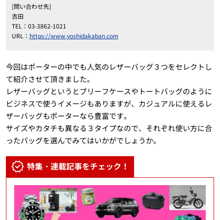
[問い合わせ先]
吉田
TEL：03-3862-1021
URL：
https://www.yoshidakaban.com
今回はポーターの中でも人気のレザーバッグ３つをセレクトし
て紹介させて頂きました。
レザーバッグというとブリーフケースやトートバッグのように
ビジネスで使うイメージもありますが、カジュアルに使えるレ
ザーバッグもポーターなら豊富です。
サイズやカタチも異なる３タイプなので、それぞれ使い方に合
ったバッグを選んでみてはいかがでしょうか。
特集・連載記事をチェック！