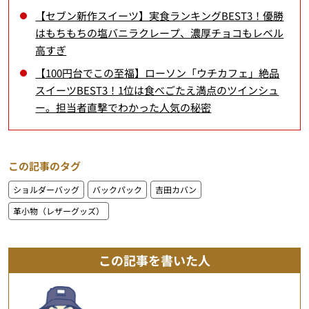
【セブン新作スイーツ】実食ランキングBEST3！優勝
はもちもちの塩バニラクレープ、濃厚チョコもレベル
高すぎ
【100円台でこの至福】ローソン「ウチカフェ」絶品
スイーツBEST3！1位は食べごたえ満点のツインシュ
ー。担当者直撃でわかった人気の秘密
この記事のタグ
ショルダーバッグ
バックパック
吉田カバン
革小物（レザーグッズ）
この記事を書いた人