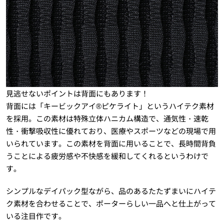
見逃せないポイントは背面にもあります！
背面には「キービックアイ®︎ピケライト」というハイテク素材
を採用。この素材は特殊立体ハニカム構造で、通気性・速乾
性・衝撃吸収性に優れており、医療やスポーツなどの現場で用
いられています。この素材を背面に用いることで、長時間背負
うことによる疲労感や不快感を緩和してくれるというわけで
す。
シンプルなデイパック型ながら、品のあるたたずまいにハイテ
ク素材を合わせることで、ポーターらしい一品へと仕上がって
いる注目作です。