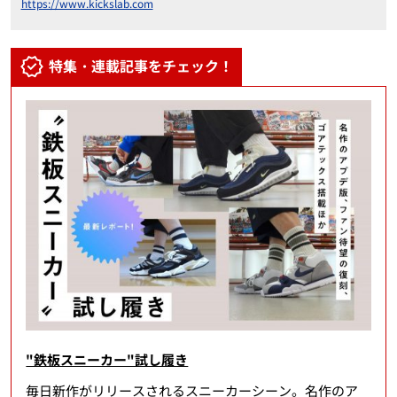
https://www.kickslab.com
特集・連載記事をチェック！
"鉄板スニーカー"試し履き
毎日新作がリリースされるスニーカーシーン。名作のア