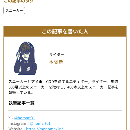
この記事のタグ
スニーカー
この記事を書いた人
ライター
本間 新
スニーカーとアメ車、CODを愛するエディター／ライター。年間
500足以上のスニーカーを取材し、400本以上のスニーカー記事を
執筆している。
執筆記事一覧
X：
@homart01
Instagram：
@homart01
Website：
https://monomax.jp/