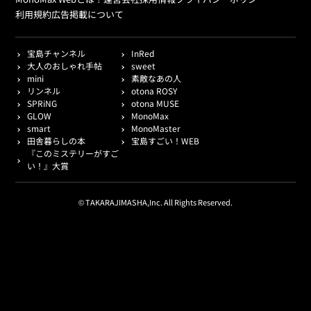
利用規約
広告掲載について
宝島チャンネル
InRed
大人のおしゃれ手帖
sweet
mini
素敵なあの人
リンネル
otona ROSY
SPRiNG
otona MUSE
GLOW
MonoMax
smart
MonoMaster
田舎暮らしの本
宝島すごい！WEB
『このミステリーがすご
い！』大賞
© TAKARAJIMASHA,Inc. All Rights Reserved.