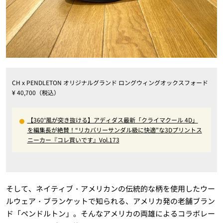
CH x PENDLETON オリジナルグランド ロングウィングオックスフォード
¥ 40,700（税込）
【360°風が突き抜ける】アディダス最新「クライマクール 4D」
を編集長が絶賛！“リカバリーサンダル級に快適”な3Dプリントス
ニーカー『コレ買いです』Vol.173
そして、ネイティブ・アメリカンの伝統的な柄を使用したウー
ルウェア・ブランケットで知られる、アメリカ発の老舗ブラン
ド「ペンドルトン」。そんなアメリカの両雄によるコラボレー