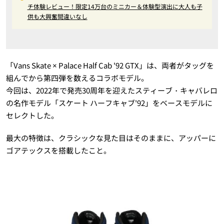
チ体験レビュー！限定14万台のミニカー＆体験型演出に大人も子
供も大興奮間違いなし
「Vans Skate × Palace Half Cab '92 GTX」は、両者がタッグを
組んでから第四弾を数えるコラボモデル。
今回は、2022年で発売30周年を迎えたスティーブ・キャバレロ
の名作モデル「スケート ハーフキャブ'92」をベースモデルに
セレクトした。
最大の特徴は、クラシックな見た目はそのままに、アッパーに
ゴアテックスを搭載したこと。