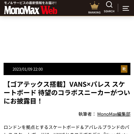
SEARCH
RANKING
2023/01/09 22:00
靴
【ゴアテックス搭載】VANS×パレス スケ
ートボード 待望のコラボスニーカーがつい
にお披露目！
執筆者：
MonoMax編集部
ロンドンを拠点とするスケートボード＆アパレルブランドのパ