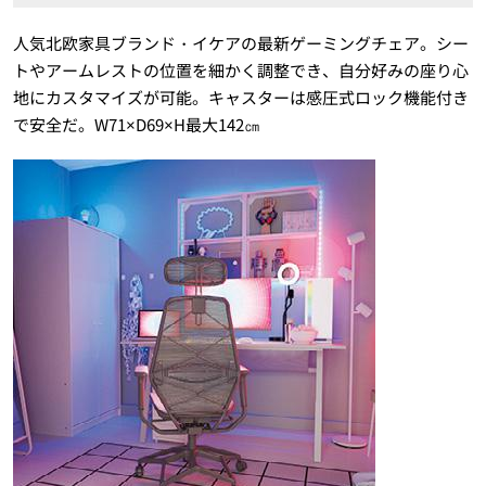
人気北欧家具ブランド・イケアの最新ゲーミングチェア。シー
トやアームレストの位置を細かく調整でき、自分好みの座り心
地にカスタマイズが可能。キャスターは感圧式ロック機能付き
で安全だ。
W71×D69×H
最大
142
㎝