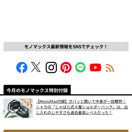
モノマックス最新情報をSNSでチェック！
今月のモノマックス特別付録
【MonoMax付録】ガバッと開いて中身が一目瞭然！
シャカの「じゃばら式４層ショルダーバッグ」は、出
し入れのしやすさも過去最高レベルだった！