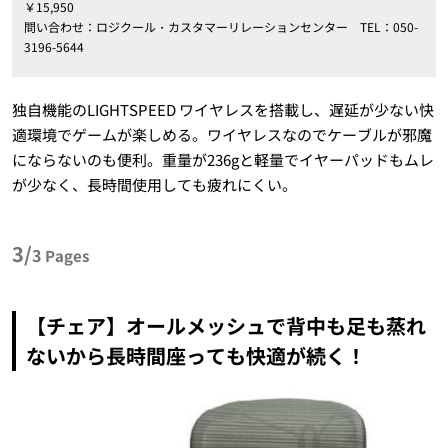
￥
15
,
950
問い合わせ：ロジクール・カスタマーリレーションセンター
TEL
：
050-
3196-5644
独自機能の
LIGHTSPEED
ワイヤレスを搭載し、遅延が少ない快
適環境でゲームが楽しめる。ワイヤレスなのでケーブルが邪魔
にならないのも便利。重量が
236g
と軽量でイヤーパッドもムレ
が少なく、長時間使用しても疲れにくい。
3/
3
Pages
【チェア】オールメッシュで背中も足も蒸れ
ないから長時間座っても快適が続く！