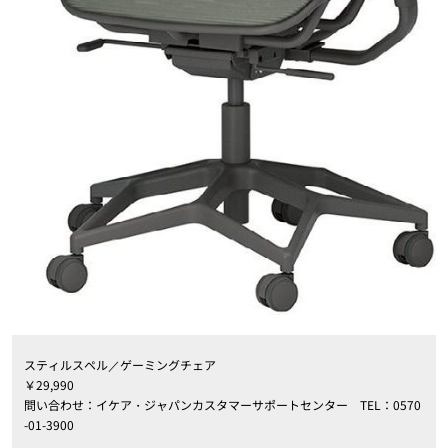
スティルスペル／ゲーミングチェア
￥
29
,
990
問い合わせ：イケア・ジャパンカスタマーサポートセンター
TEL
：
0570
-01-3900