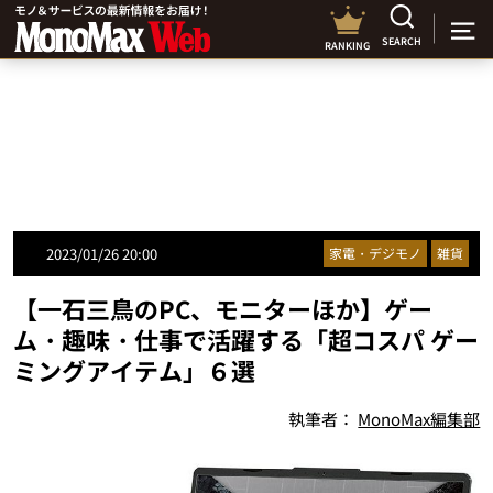
SEARCH
RANKING
2023/01/26 20:00
家電・デジモノ
雑貨
【一石三鳥のPC、モニターほか】ゲー
ム・趣味・仕事で活躍する「超コスパ ゲー
ミングアイテム」６選
執筆者：
MonoMax編集部