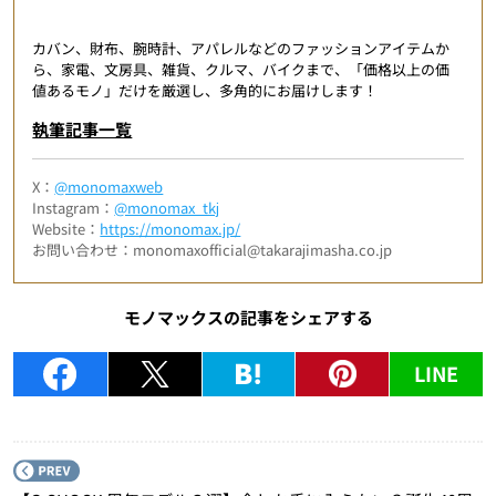
カバン、財布、腕時計、アパレルなどのファッションアイテムか
ら、家電、文房具、雑貨、クルマ、バイクまで、「価格以上の価
値あるモノ」だけを厳選し、多角的にお届けします！
執筆記事一覧
X：
@monomaxweb
Instagram：
@monomax_tkj
Website：
https://monomax.jp/
お問い合わせ：monomaxofficial@takarajimasha.co.jp
モノマックスの記事をシェアする
LINE
P