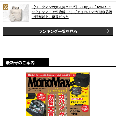
【ワークマンの大人気バッグ】3500円の「3WAYリュ
ック」をマニアが絶賛！“しごできカバン”が撥水防汚
で評判以上に優秀だった
ランキング一覧を見る
最新号のご案内