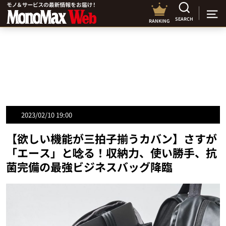
SEARCH
RANKING
2023/02/10 19:00
【欲しい機能が三拍子揃うカバン】さすが
「エース」と唸る！収納力、使い勝手、抗
菌完備の最強ビジネスバッグ降臨