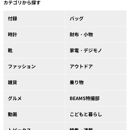
カテゴリから探す
付録
バッグ
時計
財布・小物
靴
家電・デジモノ
ファッション
アウトドア
雑貨
乗り物
グルメ
BEAMS特撮部
動画
こどもと暮らし
トピックス
特集・連載