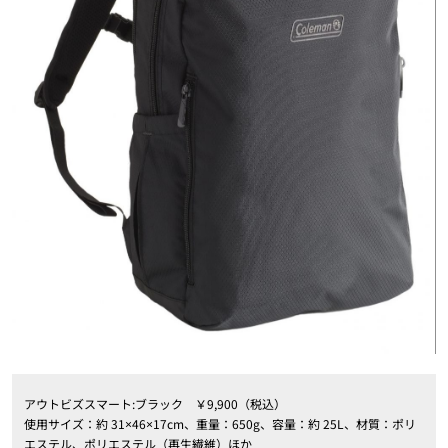
アウトビズスマート:ブラック ￥9,900（税込）
使用サイズ：約 31×46×17cm、重量：650g、容量：約 25L、材質：ポリ
エステル、ポリエステル（再生繊維）ほか