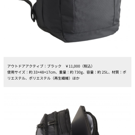
アウトドアアクティブ：ブラック ￥11,000（税込）
使用サイズ：約 33×48×17cm、重量：約 730g、容量：約 25L、材質：ポ
リエステル、ポリエステル（再生繊維）ほか