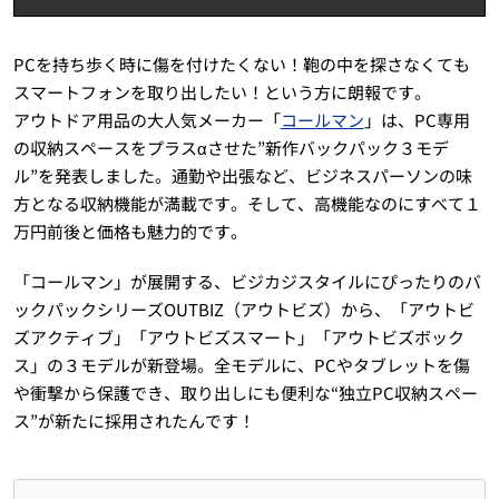
PCを持ち歩く時に傷を付けたくない！鞄の中を探さなくても
スマートフォンを取り出したい！という方に朗報です。
アウトドア用品の大人気メーカー「
コールマン
」は、PC専用
の収納スペースをプラスαさせた”新作バックパック３モデ
ル”を発表しました。通勤や出張など、ビジネスパーソンの味
方となる収納機能が満載です。そして、高機能なのにすべて１
万円前後と価格も魅力的です。
「コールマン」が展開する、ビジカジスタイルにぴったりのバ
ックパックシリーズOUTBIZ（アウトビズ）から、「アウトビ
ズアクティブ」「アウトビズスマート」「アウトビズボック
ス」の３モデルが新登場。全モデルに、PCやタブレットを傷
や衝撃から保護でき、取り出しにも便利な“独立PC収納スペー
ス”が新たに採用されたんです！