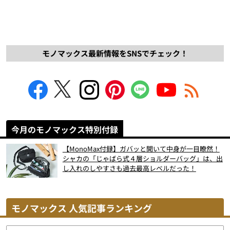
モノマックス最新情報をSNSでチェック！
今月のモノマックス特別付録
【MonoMax付録】ガバッと開いて中身が一目瞭然！
シャカの「じゃばら式４層ショルダーバッグ」は、出
し入れのしやすさも過去最高レベルだった！
モノマックス 人気記事ランキング