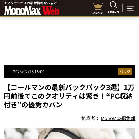
SEARCH
RANKING
2023/02/15 18:00
バッグ
【コールマンの最新バックパック3選】1万
円前後でこのクオリティは驚き！“PC収納
付き”の優秀カバン
執筆者：
MonoMax編集部