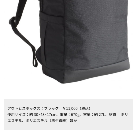
アウトビズボックス：ブラック ￥11,000（税込）
使用サイズ：約 30×48×17cm、重量：670g、容量：約 27L、材質： ポリ
エステル、ポリエステル（再生繊維）ほか