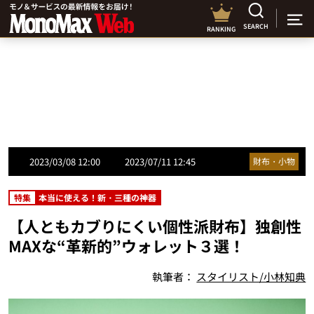
SEARCH
RANKING
2023/03/08 12:00
2023/07/11 12:45
財布・小物
特集
本当に使える！新・三種の神器
【人ともカブりにくい個性派財布】独創性
MAXな“革新的”ウォレット３選！
執筆者：
スタイリスト/小林知典