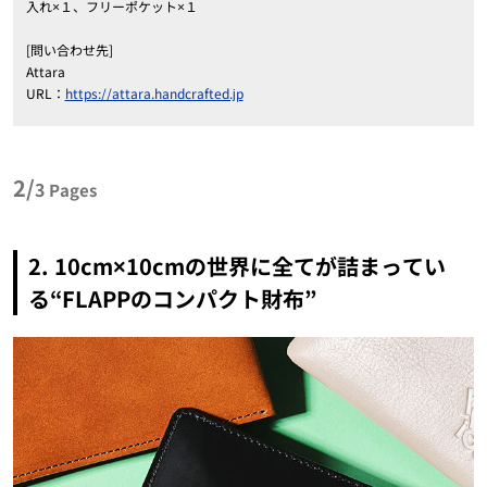
入れ×１、フリーポケット×１
[問い合わせ先]
Attara
URL：
https://attara.handcrafted.jp
2/
3
Pages
2. 10cm×10cmの世界に全てが詰まってい
る“FLAPPのコンパクト財布”