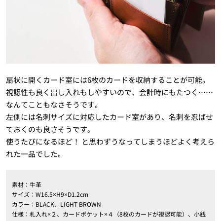
扇状に開くカード室には6枚のカードを収納することが可能。
視認性も良く出し入れもしやすいので、会計時にもたつく……
なんてこともなさそうです。
左側には名刺サイズに対応したカード室があり、名刺を忍ばせ
ておくのも良さそうです。
使うたびになるほど！ と思わずうなってしまうほどよく考えら
れた一品でした。
素材：牛革
サイズ：W16.5×H9×D1.2cm
カラー：BLACK、LIGHT BROWN
仕様：札入れ×２、カードポケット×４（8枚のカードが視認可能）、小銭