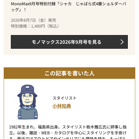
MonoMax9月号特別付録「シャカ じゃばら式4層ショルダーバ
ッグ」！
2026年8月7日（金）発売
特別価格：1,480円（税込）
モノマックス2026年9月号を見る
この記事を書いた人
スタイリスト
小林知典
1982年生まれ、福島県出身。スタイリスト栃木雅広氏に師事し独
立。以後、雑誌・WEB・カタログを中心にスタイリングを手掛け
る。最近ではアウトドアやインテリアにも興味を持ち、もっぱら