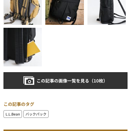
この記事の画像一覧を見る（10枚）
この記事のタグ
L.L.Bean
バックパック