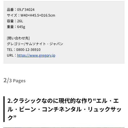
品番：09J*34024
サイズ：W40×H45.5×D16.5cm
容量：26L
重量：645g
[問い合わせ先]
グレゴリー/サムソナイト・ジャパン
TEL：0800-12-36910
URL：
https://www.gregory.jp
2/
3
Pages
2.クラシックなのに現代的な作り“エル・エ
ル・ビーン・コンチネンタル・リュックサッ
ク”