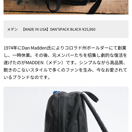
メデン 【MADE IN USA】DAN’SPACK BLACK ¥25,960
1974年にDan Madden氏によりコロラド州ボールダーにて創業
し、一時休業。その後、元メンバーたちを招集し劇的な復活を
遂げたのがMADDEN（メデン）です。シンプルながら高品質、
飽きのこないスタイルで多くのファンを生み、今なお愛されて
いるブランドなのです。