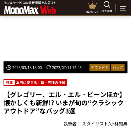
SEARCH
RANKING
2023/03/18 18:00
2023/07/11 12:45
アウトドア
バッグ
特集
本当に使える！新・三種の神器
【グレゴリー、エル・エル・ビーンほか】
懐かしくも新鮮!? いまが旬の“クラシック
アウトドア”なバッグ3選
執筆者：
スタイリスト/小林知典