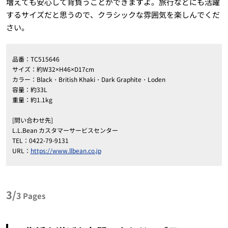
増えても安心して背負うことができますよ。旅行などにも活躍
するサイズだと思うので、クラシックな雰囲気を楽しんでくだ
さい。
品番：TC515646
サイズ：約W32×H46×D17cm
カラー：Black・British Khaki・Dark Graphite・Loden
容量：約33L
重量：約1.1kg
[問い合わせ先]
L.L.Bean カスタマーサービスセンター
TEL：0422-79-9131
URL：
https://www.llbean.co.jp
3/
3
Pages