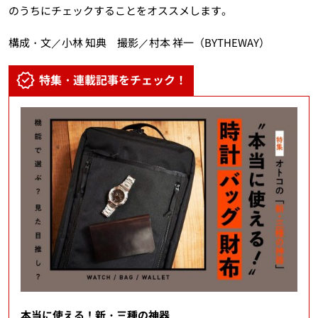
のうちにチェックすることをオススメします。
構成・文／小林 知典 撮影／村本 祥一（BYTHEWAY）
特集・連載記事をチェック！
本当に使える！新・三種の神器