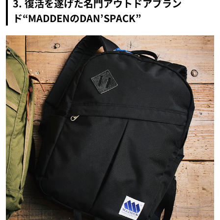
3. 復活を遂げた名門アウトドアブラン
ド“MADDENのDAN’SPACK”