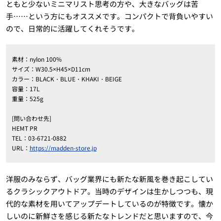
ともと少ないミニマリスト思考の方や、大きなバッグは苦
手……という方にもオススメです。コンパクトで背負いやすい
ので、日常的に活躍してくれそうです。
素材：nylon 100%
サイズ：W30.5×H45×D11cm
カラー：BLACK・BLUE・KHAKI・BEIGE
容量：17L
重量：525g
[問い合わせ先]
HEMT PR
TEL：03-6721-0882
URL：
https://madden-store.jp
洋服のみならず、バッグ業界にも新たな新風を巻き起こしてい
るクラシックアウトドア。当時のデザインは生かしつつも、現
代的な素材を用いてアップデートしているのが特徴です。懐か
しいのに新鮮さを感じる新たなトレンドだと思いますので、今