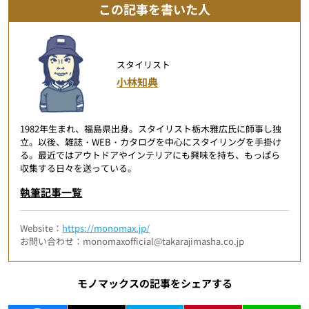
この記事を書いた人
スタイリスト
小林知典
1982年生まれ、福島県出身。スタイリスト栃木雅広氏に師事し独
立。以後、雑誌・WEB・カタログを中心にスタイリングを手掛け
る。最近ではアウトドアやインテリアにも興味を持ち、もっぱら
収集する日々を送っている。
執筆記事一覧
Website：
https://monomax.jp/
お問い合わせ：monomaxofficial@takarajimasha.co.jp
モノマックスの記事をシェアする