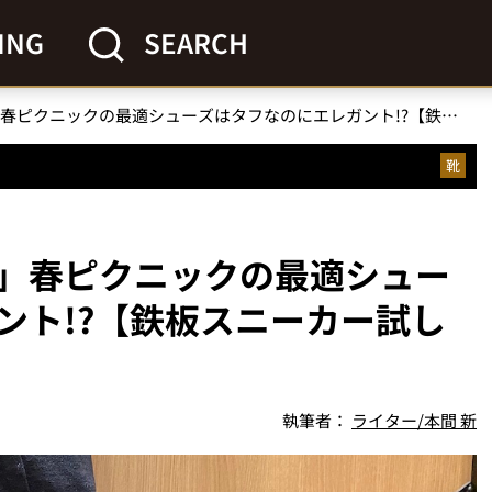
ING
SEARCH
「アシックスの自信作」春ピクニックの最適シューズはタフなのにエレガント!?【鉄板スニーカー試し履き】
靴
」春ピクニックの最適シュー
ント!?【鉄板スニーカー試し
執筆者：
ライター/本間 新