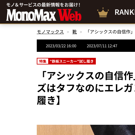
RANK
モノマックス
靴
2023/03/22 16:00
2023/07/11 12:47
特集
"鉄板スニーカー"試し履き
「アシックスの自信作
ズはタフなのにエレガ
履き】