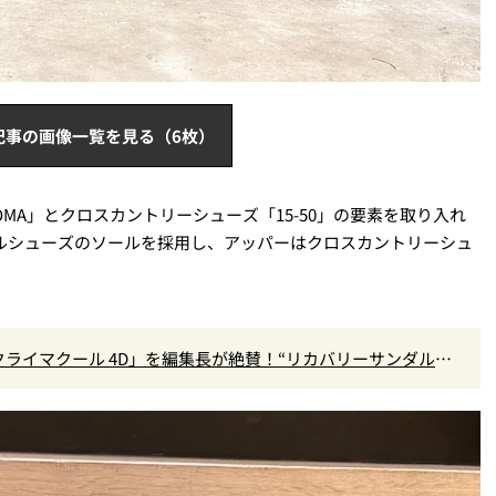
記事の画像一覧を見る（6枚）
OMA」とクロスカントリーシューズ「15-50」の要素を取り入れ
 トレイルシューズのソールを採用し、アッパーはクロスカントリーシュ
クライマクール 4D」を編集長が絶賛！“リカバリーサンダル級
』Vol.173