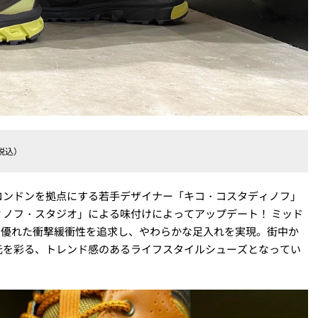
（税込）
ースに、ロンドンを拠点にする若手デザイナー「キコ・コスタディノフ」
ノフ・スタジオ」による味付けによってアップデート！ ミッド
、優れた衝撃緩衝性を追求し、やわらかな足入れを実現。街中か
元を彩る、トレンド感のあるライフスタイルシューズとなってい