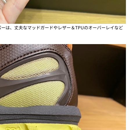
ーは、丈夫なマッドガードやレザー＆TPUのオーバーレイなど