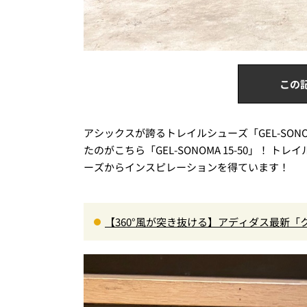
この
アシックスが誇るトレイルシューズ「GEL-SON
たのがこちら「GEL-SONOMA 15-50」！
ーズからインスピレーションを得ています！
【360°風が突き抜ける】アディダス最新「
に快適”な3Dプリントスニーカー『コレ買いです