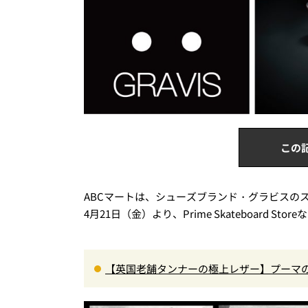
この
ABCマートは、シューズブランド・グラビスのスケー
4月21日（金）より、Prime Skateboard S
【英国老舗タンナーの極上レザー】プーマ
人が選ぶべき最高峰スニーカー