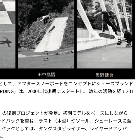
の傘下として、アフタースノーボードをコンセプトにシューズブランド
OARDING」は、2000年代後期にスタートし、数年の活動を経て201
ER」の復刻プロジェクトが発足。初期モデルをベースにしながら
ードバックを重ね、ラスト（木型）やソール、シューレースに至
スペックとしては、タングスタビライザー、レイヤードアッパ
る。