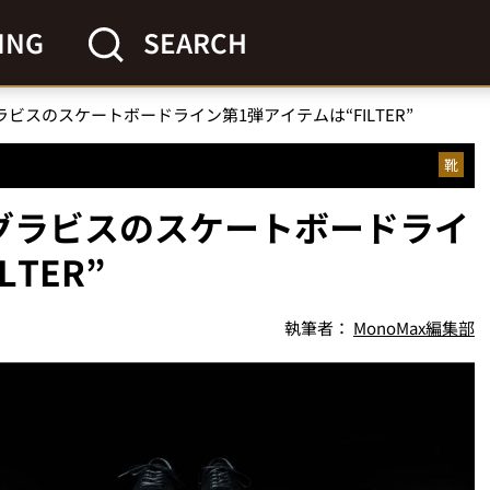
ING
SEARCH
ビスのスケートボードライン第1弾アイテムは“FILTER”
靴
グラビスのスケートボードライ
TER”
執筆者：
MonoMax編集部