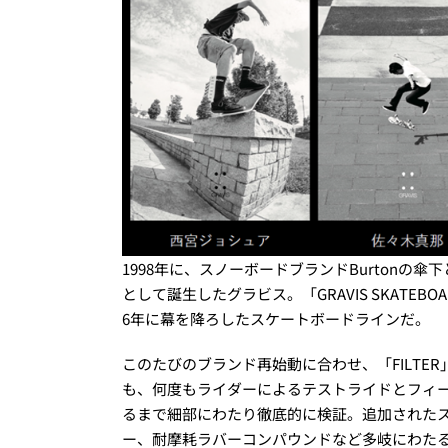
1998年に、スノーボードブランドBurton
として誕生したグラビス。「GRAVIS SKATEB
6年に幕を降ろしたスケートボードラインだ。
このたびのブランド再始動に合わせ、「FILT
も、何度もライダーによるテストライドとフィ
るまで細部にわたり徹底的に検証。追加された
ー、耐摩耗ラバーコンパウンドなど多岐にわた