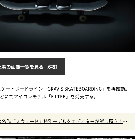
記事の画像一覧を見る（6枚）
トボードライン「GRAVIS SKATEBOARDING」を再始動。
toreなどにてアイコンモデル「FILTER」を発売する。
の名作「スウェード」特別モデルをエディターが試し履き！大