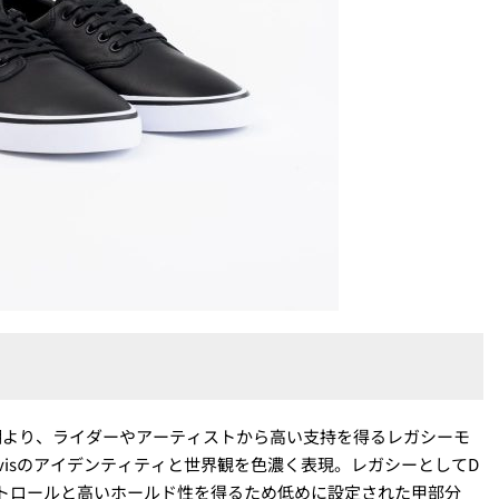
INGの創成期より、ライダーやアーティストから高い支持を得るレガシーモ
visのアイデンティティと世界観を色濃く表現。レガシーとしてD
トロールと高いホールド性を得るため低めに設定された甲部分