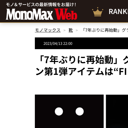
RANK
モノマックス
靴
「7年ぶりに再始動」グラ
2023/04/13 22:00
「7年ぶりに再始動」
ン第1弾アイテムは“FIL