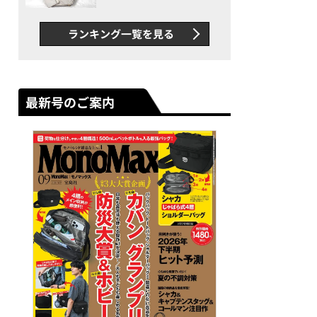
できカバン”が撥水防汚で評
判以上に優秀だった
ランキング一覧を見る
最新号のご案内