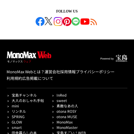
FOLLOW US
MonoMax Webとは？
運営会社
採用情報
プライバシーポリシー
利用規約
広告掲載について
宝島チャンネル
InRed
大人のおしゃれ手帖
sweet
mini
素敵なあの人
リンネル
otona ROSY
SPRiNG
otona MUSE
GLOW
MonoMax
smart
MonoMaster
田舎暮らしの本
宝島すごい！WEB