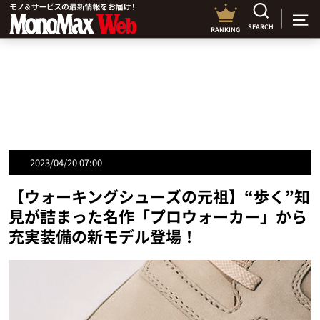
SEARCH
RANKING
2023/04/20 07:00
【ウォーキングシューズの元祖】“歩く”知
見が詰まった名作「プロウォーカー」から
充実装備の新モデル登場！