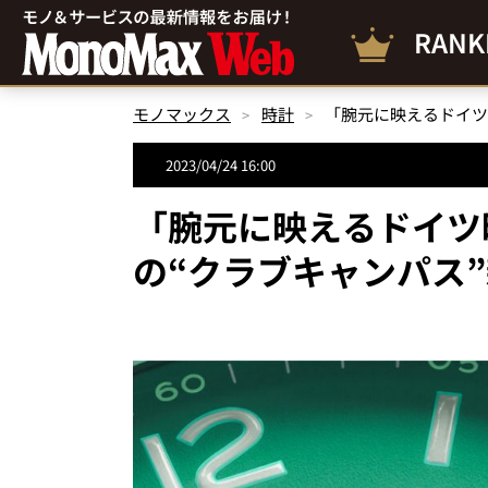
RANK
モノマックス
時計
2023/04/24 16:00
「腕元に映えるドイツ
の“クラブキャンパス