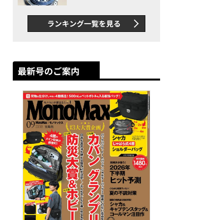
者が語る「GWR-B3000」最
新ムーブメントの衝撃
ランキング一覧を見る
最新号のご案内