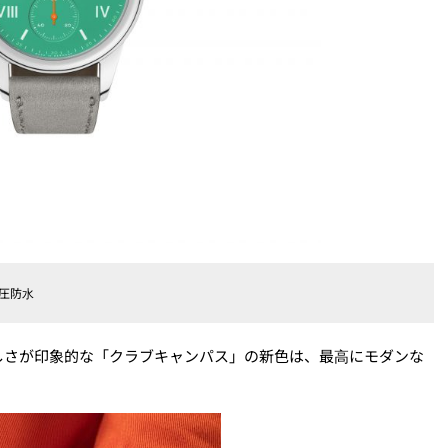
気圧防⽔
しさが印象的な「クラブキャンパス」の新色は、最⾼にモダンな