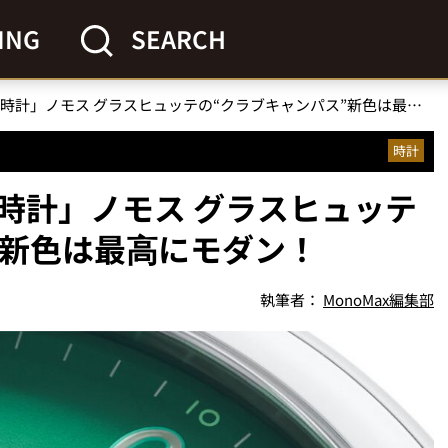
ING
SEARCH
「腕元に映えるドイツ時計」ノモス グラスヒュッテの“クラブキャンパス”新色は最⾼にモダン！
時計
時計」ノモス グラスヒュッテ
”新色は最⾼にモダン！
執筆者：
MonoMax編集部