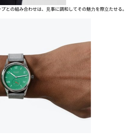
ップとの組み合わせは、⾒事に調和してその魅⼒を際⽴たせる。