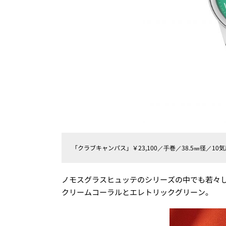
「クラブキャンパス」￥23,100／⼿巻／38.5㎜径／10
ノモスグラスヒュッテのシリーズの中でも若々
クリームコーラルとエレトリックグリーン。