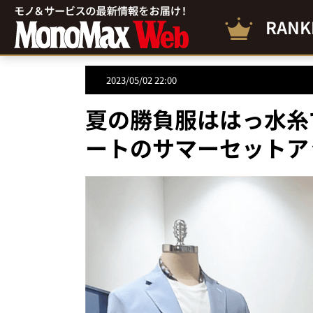
RANK
2023/05/02 22:00
夏の勝負服ははっ水糸
ートのサマーセットア