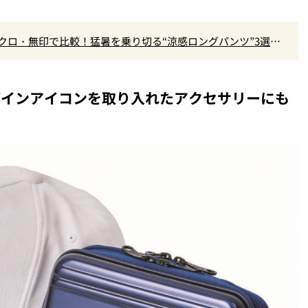
ユニクロ・無印で比較！猛暑を乗り切る“涼感ロングパンツ”3選を
ON］デザインアイコンを取り入れたアクセサリーにも