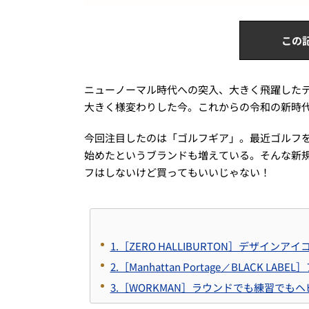
この
ニューノーマル時代への突入、大きく飛躍した
大きく様変わりした今。これからの令和の新時
今回注目したのは「ゴルフギア」。最近ゴルフ
始めたというブランドも増えている。そんな新
フはしないけど買ってもいいじゃない！
1.［ZERO HALLIBURTON］デザイ
2.［Manhattan Portage／BLA
3.［WORKMAN］ラウンドでも練習でも