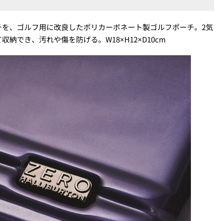
チを、ゴルフ用に改良したポリカーボネート製ゴルフポーチ。2気
でき、汚れや傷を防げる。W18×H12×D10cm