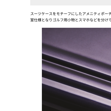
スーツケースをモチーフにしたアメニティポー
室仕様となりゴルフ用小物とスマホなどを分けて収納