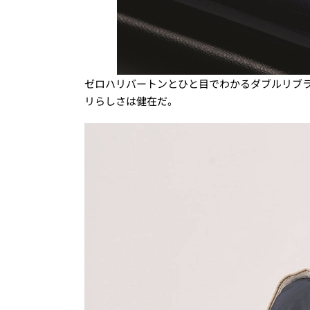
ゼロハリバートンとひと目でわかるダブルリブ
リらしさは健在だ。