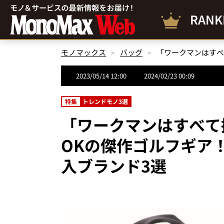
RANK
モノマックス
バッグ
2023/05/14 12:00
2024/02/23 00:09
特集
トレンドモノ3選
「ワークマンはすべて
OKの傑作ゴルフギア
入ブランド3選