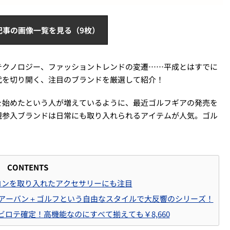
記事の画像一覧を見る（9枚）
テクノロジー、ファッショントレンドの変遷……平成とはすでに
代を切り開く、注目のブランドを厳選して紹介！
を始めたという人が増えているように、最近ゴルフギアの発売を
規参入ブランドは日常にも取り入れられるアイテムが人気。ゴル
CONTENTS
ンアイコンを取り入れたアクセサリーにも注目
CK LABEL］アーバン＋ゴルフという自由なスタイルで大反響のシリーズ！
ヘビロテ確定！高機能なのにすべて揃えても￥8,660