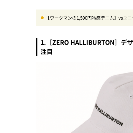
【ワークマンの1,590円冷感デニム】vs
徹底解剖。接触冷感から綿100%まで決定版
1.［ZERO HALLIBURT
注目