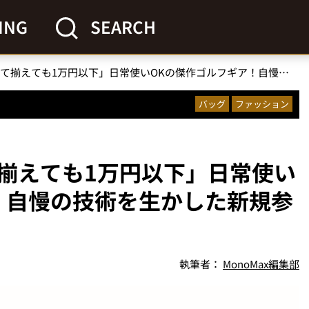
ING
SEARCH
「ワークマンはすべて揃えても1万円以下」日常使いOKの傑作ゴルフギア！自慢の技術を生かした新規参入ブランド3選
バッグ
ファッション
揃えても1万円以下」日常使い
！自慢の技術を生かした新規参
執筆者：
MonoMax編集部