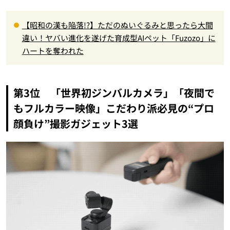
【昭和の漢も陥落!?】ただのぬいぐるみと思ったら大間
違い！ヤバい進化を遂げた育成型AIペット「Fuzozo」に
ハートを奪われた
第3位 「世界初ジンバルカメラ」「夜間で
もフルカラー映像」こだわり派必見の“プロ
顔負け”撮影ガジェット3選