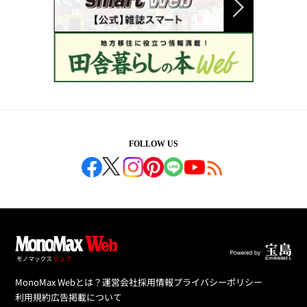
FOLLOW US
MonoMax Webとは？
運営会社
採用情報
プライバシーポリシー
利用規約
広告掲載について