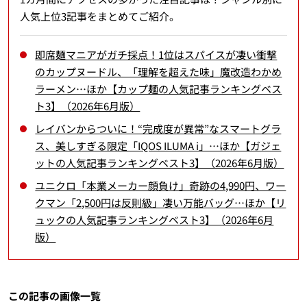
人気上位3記事をまとめてご紹介。
即席麺マニアがガチ採点！1位はスパイスが凄い衝撃
のカップヌードル、「理解を超えた味」魔改造わかめ
ラーメン…ほか【カップ麺の人気記事ランキングベス
ト3】（2026年6月版）
レイバンからついに！“完成度が異常”なスマートグラ
ス、美しすぎる限定「IQOS ILUMA i」…ほか【ガジェ
ットの人気記事ランキングベスト3】（2026年6月版）
ユニクロ「本業メーカー顔負け」奇跡の4,990円、ワー
クマン「2,500円は反則級」凄い万能バッグ…ほか【リ
ュックの人気記事ランキングベスト3】（2026年6月
版）
この記事の画像一覧