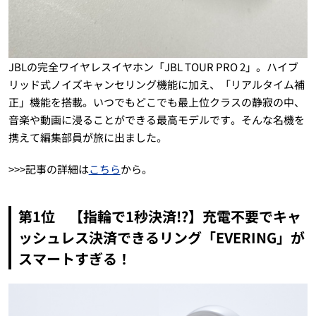
JBLの完全ワイヤレスイヤホン「JBL TOUR PRO 2」。ハイブ
リッド式ノイズキャンセリング機能に加え、「リアルタイム補
正」機能を搭載。いつでもどこでも最上位クラスの静寂の中、
音楽や動画に浸ることができる最高モデルです。そんな名機を
携えて編集部員が旅に出ました。
>>>記事の詳細は
こちら
から。
第1位 【指輪で1秒決済!?】充電不要でキャ
ッシュレス決済できるリング「EVERING」が
スマートすぎる！