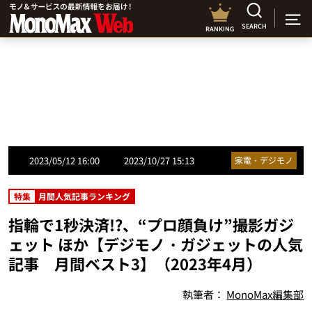
SEARCH
RANKING
2023/05/12 16:00
2023/10/27 15:13
家電・デジモノ
特集
月間人気記事ランキング
指輪で1秒決済!?、“プロ顔負け”撮影ガジ
ェット ほか【デジモノ・ガジェットの人気
記事 月間ベスト3】（2023年4月）
執筆者：
MonoMax編集部