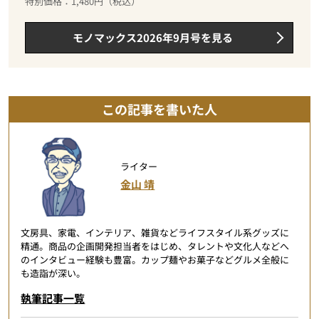
特別価格：1,480円（税込）
モノマックス2026年9月号を見る
この記事を書いた人
ライター
金山 靖
文房具、家電、インテリア、雑貨などライフスタイル系グッズに
精通。商品の企画開発担当者をはじめ、タレントや文化人などへ
のインタビュー経験も豊富。カップ麺やお菓子などグルメ全般に
も造詣が深い。
執筆記事一覧