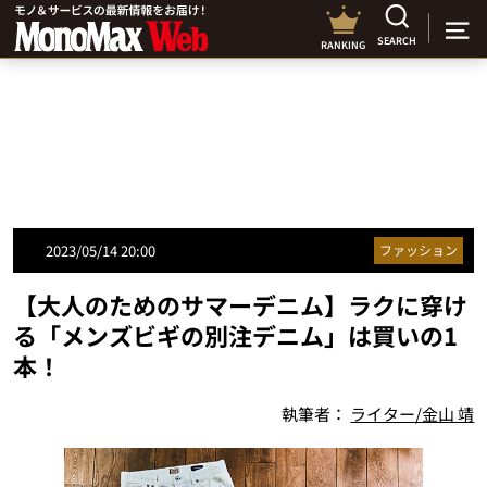
SEARCH
RANKING
2023/05/14 20:00
ファッション
【大人のためのサマーデニム】ラクに穿け
る「メンズビギの別注デニム」は買いの1
本！
執筆者：
ライター/金山 靖