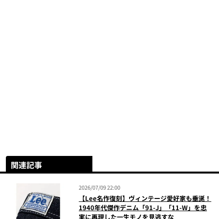
関連記事
2026/07/09 22:00
【Lee名作復刻】ヴィンテージ愛好家も垂涎！
1940年代傑作デニム「91-J」「11-W」を忠
実に再現した一生モノを見逃すな