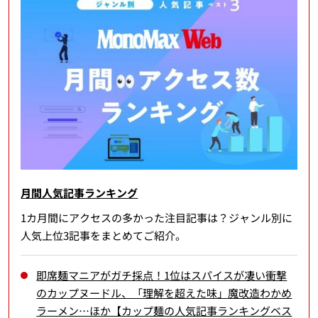
月間人気記事ランキング
1カ月間にアクセスの多かった注目記事は？ジャンル別に
人気上位3記事をまとめてご紹介。
即席麺マニアがガチ採点！1位はスパイスが凄い衝撃
のカップヌードル、「理解を超えた味」魔改造わかめ
ラーメン…ほか【カップ麺の人気記事ランキングベス