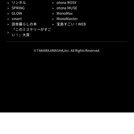
リンネル
otona ROSY
SPRiNG
otona MUSE
GLOW
MonoMax
smart
MonoMaster
田舎暮らしの本
宝島すごい！WEB
『このミステリーがすご
い！』大賞
© TAKARAJIMASHA,Inc. All Rights Reserved.