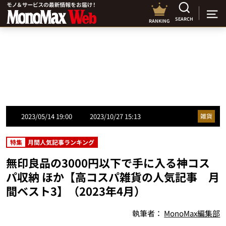
SEARCH
RANKING
2023/05/14 19:00
2023/10/27 15:13
雑貨
特集
月間人気記事ランキング
無印良品の3000円以下で手に入る神コス
パ収納 ほか【高コスパ雑貨の人気記事 月
間ベスト3】（2023年4月）
執筆者：
MonoMax編集部