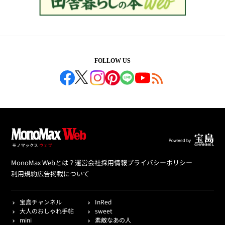
FOLLOW US
MonoMax Webとは？
運営会社
採用情報
プライバシーポリシー
利用規約
広告掲載について
宝島チャンネル
InRed
大人のおしゃれ手帖
sweet
mini
素敵なあの人