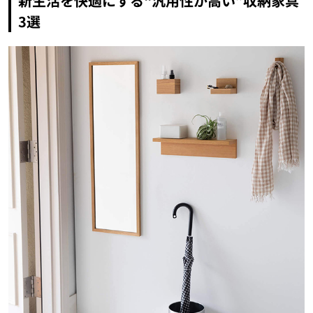
新生活を快適にする“汎用性が高い”収納家具
3選