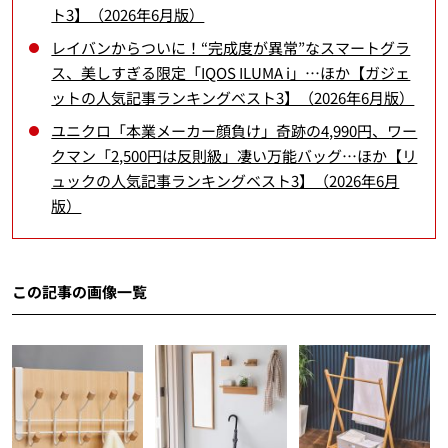
ト3】（2026年6月版）
レイバンからついに！“完成度が異常”なスマートグラ
ス、美しすぎる限定「IQOS ILUMA i」…ほか【ガジェ
ットの人気記事ランキングベスト3】（2026年6月版）
ユニクロ「本業メーカー顔負け」奇跡の4,990円、ワー
クマン「2,500円は反則級」凄い万能バッグ…ほか【リ
ュックの人気記事ランキングベスト3】（2026年6月
版）
この記事の画像一覧