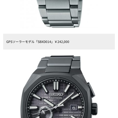
GPSソーラーモデル「SBXD014」￥242,000