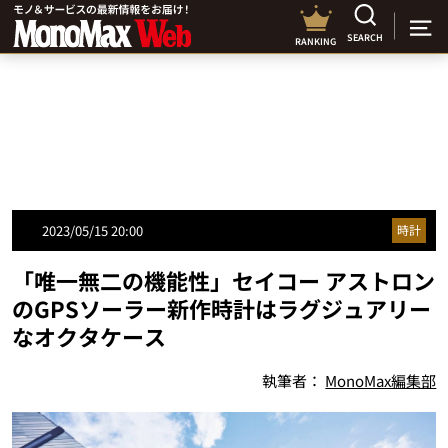
SEARCH
RANKING
2023/05/15 20:00
時計
「唯一無二の機能性」セイコー アストロン
のGPSソーラー新作時計はラグジュアリー
なオクタケース
執筆者：
MonoMax編集部