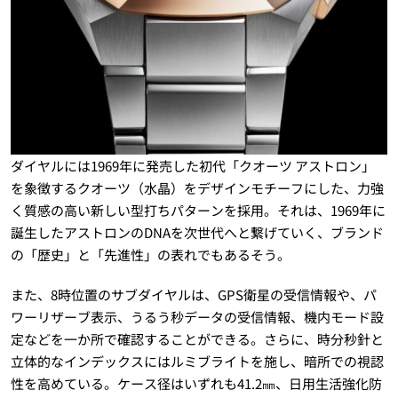
ダイヤルには1969年に発売した初代「クオーツ アストロン」
を象徴するクオーツ（水晶）をデザインモチーフにした、力強
く質感の高い新しい型打ちパターンを採用。それは、1969年に
誕生したアストロンのDNAを次世代へと繋げていく、ブランド
の「歴史」と「先進性」の表れでもあるそう。
また、8時位置のサブダイヤルは、GPS衛星の受信情報や、パ
ワーリザーブ表示、うるう秒データの受信情報、機内モード設
定などを一か所で確認することができる。さらに、時分秒針と
立体的なインデックスにはルミブライトを施し、暗所での視認
性を高めている。ケース径はいずれも41.2㎜、日用生活強化防