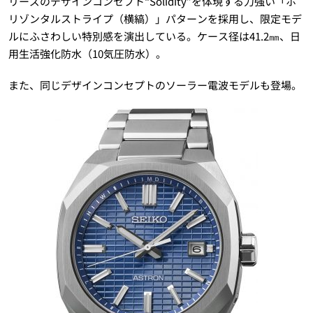
リーズのデザインコンセプト“Solidity”を体現する力強い「ホ
リゾンタルストライプ（横縞）」パターンを採用し、限定モデ
ルにふさわしい特別感を演出している。ケース径は41.2㎜、日
用生活強化防水（10気圧防水）。
また、同じデザインコンセプトのソーラー電波モデルも登場。