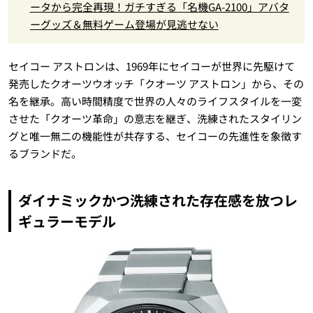
ータから完全再現！ガチすぎる「名機GA-2100」アバタ
ーグッズ＆無料ゲーム登場が見逃せない
セイコー アストロンは、1969年にセイコーが世界に先駆けて
発売したクオーツウオッチ「クオーツ アストロン」から、その
名を継承。高い時間精度で世界の人々のライフスタイルを一変
させた「クオーツ革命」の意志を継ぎ、洗練されたスタイリン
グと唯一無二の機能性が共存する、セイコーの先進性を象徴す
るブランドだ。
ダイナミックかつ洗練された存在感を放つレ
ギュラーモデル