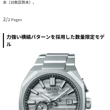
水（10気圧防水）。
2/
2
Pages
力強い横縞パターンを採用した数量限定モデ
ル