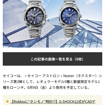
この記事の画像一覧を見る（9枚）
セイコーは、＜セイコー アストロン＞Nexter（ネクスター）シ
リーズ第3弾として、レギュラーモデル5種と数量限定モデル1
種をローンチ。6月9日（金）より発売を予定している。
【Robloxに“ホンモノ”時計!?】G-SHOCK公式がCADデ