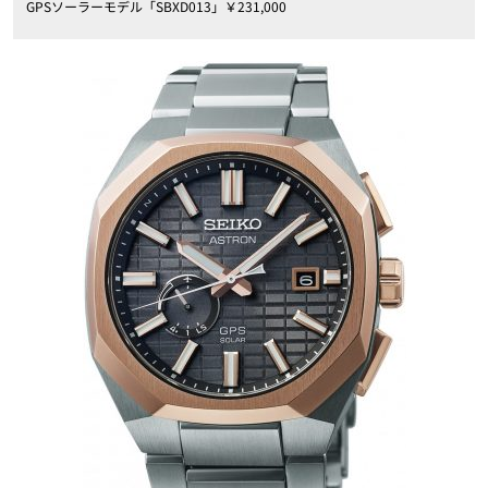
GPSソーラーモデル「SBXD013」￥231,000