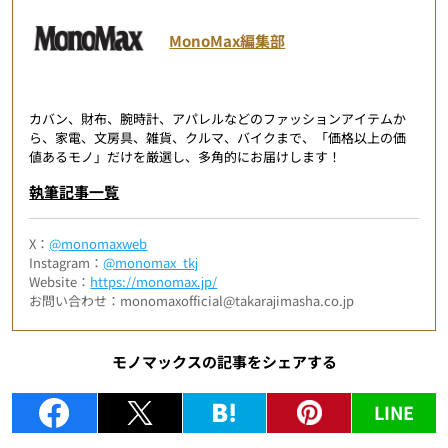
MonoMax編集部
カバン、財布、腕時計、アパレルなどのファッションアイテムか
ら、家電、文房具、雑貨、クルマ、バイクまで、「価格以上の価
値あるモノ」だけを厳選し、多角的にお届けします！
執筆記事一覧
X：
@monomaxweb
Instagram：
@monomax_tkj
Website：
https://monomax.jp/
お問い合わせ：monomaxofficial@takarajimasha.co.jp
モノマックスの記事をシェアする
LINE