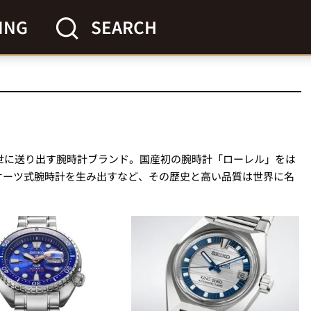
ING
SEARCH
を世に送り出す腕時計ブランド。国産初の腕時計「ローレル」をは
オーツ式腕時計を生み出すなど、その歴史と高い品質は世界に名