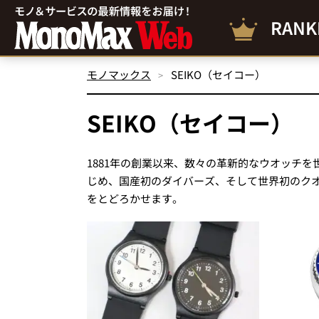
RANK
モノマックス
SEIKO（セイコー）
SEIKO（セイコー）
1881年の創業以来、数々の革新的なウオッチ
じめ、国産初のダイバーズ、そして世界初のク
をとどろかせます。