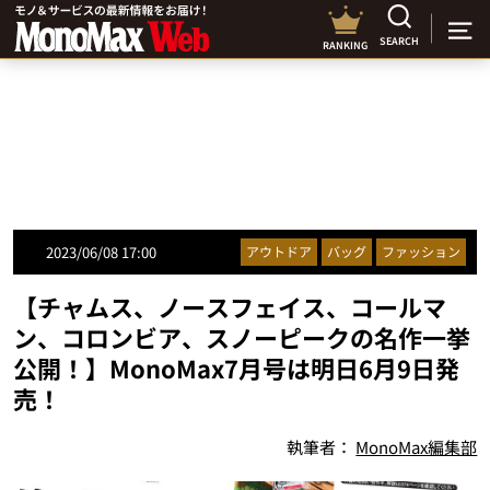
SEARCH
RANKING
2023/06/08 17:00
アウトドア
バッグ
ファッション
【チャムス、ノースフェイス、コールマ
ン、コロンビア、スノーピークの名作一挙
公開！】MonoMax7月号は明日6月9日発
売！
執筆者：
MonoMax編集部