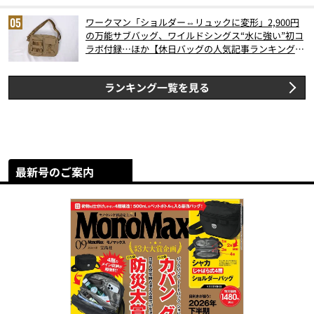
ワークマン「ショルダー⇔リュックに変形」2,900円
の万能サブバッグ、ワイルドシングス“水に強い”初コ
ラボ付録…ほか【休日バッグの人気記事ランキングベ
スト3】（2026年6月版）
ランキング一覧を見る
最新号のご案内