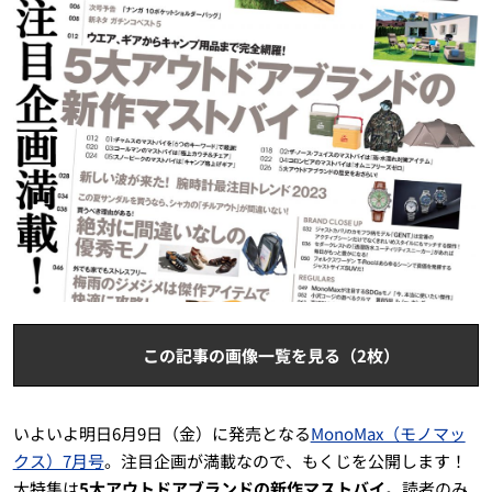
この記事の画像一覧を見る（2枚）
いよいよ明日6月9日（金）に発売となる
MonoMax（モノマッ
クス）7月号
。注目企画が満載なので、もくじを公開します！
大特集は
5大アウトドアブランドの新作マストバイ
。読者のみ