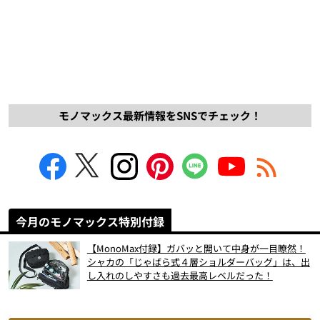
モノマックス最新情報をSNSでチェック！
今月のモノマックス特別付録
【MonoMax付録】ガバッと開いて中身が一目瞭然！
シャカの「じゃばら式４層ショルダーバッグ」は、出
し入れのしやすさも過去最高レベルだった！