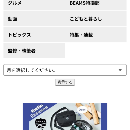
グルメ
BEAMS特撮部
動画
こどもと暮らし
トピックス
特集・連載
監修・執筆者
表示する