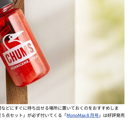
関などにすぐに持ち出せる場所に置いておくのをおすすめしま
災５点セット」が必ず付いてくる「
MonoMax８月号
」は好評発売