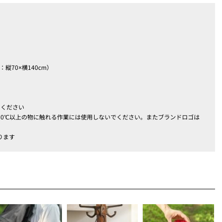
縦70×横140cm）
用ください
60℃以上の物に触れる作業には使用しないでください。またブランドロゴは
ります