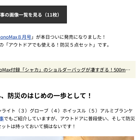
事の画像一覧を見る（11枚）
MonoMax８月号
」が本日ついに発売になりました！
の「アウトドアでも使える！防災５点セット」です。
oMax付録「シャカ」のショルダーバッグが凄すぎる！500mL
ん、防災のはじめの一歩として！
ペンライト（３）グローブ（４）ホイッスル（５）アルミブランケ
事
でもご紹介していますが、アウトドアに普段使い、そして防災
セットは持っておいて損はないです！