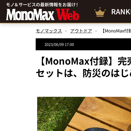
RANK
モノマックス
アウトドア
2023/06/09 17:00
【MonoMax付録】
セットは、防災のはじ