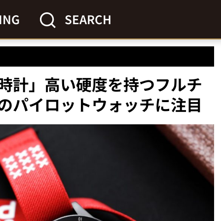
ING
SEARCH
時計」高い硬度を持つフルチ
のパイロットウォッチに注目