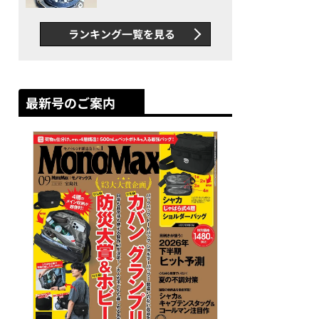
者が語る「GWR-B3000」最
新ムーブメントの衝撃
ランキング一覧を見る
最新号のご案内