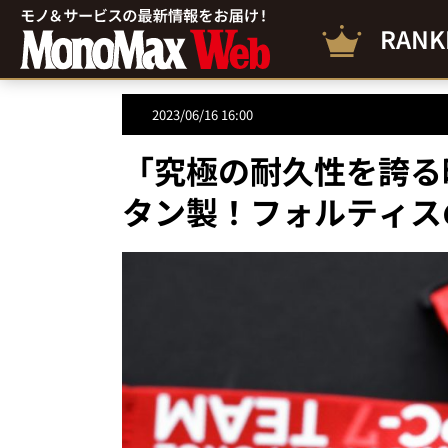
RANK
2023/06/16 16:00
「究極の耐久性を誇る
タン製！フォルティス