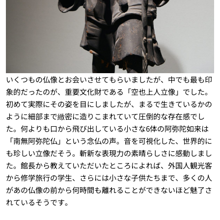
いくつもの仏像とお会いさせてもらいましたが、中でも最も印
象的だったのが、重要文化財である「空也上人立像」でした。
初めて実際にその姿を目にしましたが、まるで生きているかの
ように細部まで緻密に造りこまれていて圧倒的な存在感でし
た。何よりも口から飛び出している小さな6体の阿弥陀如来は
「南無阿弥陀仏」という念仏の声。音を可視化した、世界的に
も珍しい立像だそう。斬新な表現力の素晴らしさに感動しまし
た。館長から教えていただいたところによれば、外国人観光客
から修学旅行の学生、さらには小さな子供たちまで、多くの人
があの仏像の前から何時間も離れることができないほど魅了さ
れているそうです。