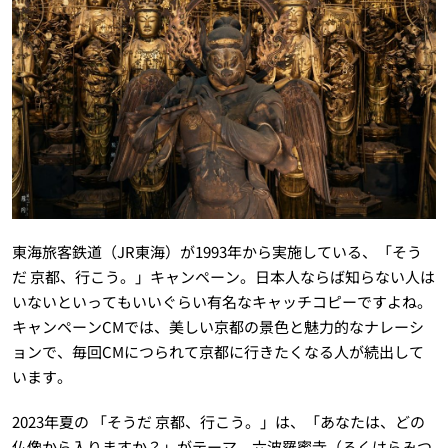
東海旅客鉄道（JR東海）が1993年から実施している、「そう
だ 京都、行こう。」キャンペーン。日本人ならば知らない人は
いないといってもいいぐらい有名なキャッチコピーですよね。
キャンペーンCMでは、美しい京都の景色と魅力的なナレーシ
ョンで、毎回CMにつられて京都に行きたくなる人が続出して
います。
2023年夏の 「そうだ 京都、行こう。」は、「あなたは、どの
仏像から入りますか？」がテーマ。六波羅蜜寺（ろくはらみつ