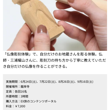
「仏像彫刻体験」で、自分だけのお地蔵さんを彫る体験。仏
師・三浦耀山さんに、彫刻刀の持ち方から丁寧に教えていただ
き自分だけの仏像を作ることができる。
実施期間：6月24日(土)、7月22日(土)、8月26日(土)、9月16日(土)
開催場所：龍岸寺
定員：各回16名
所要時間：3時間
購入方法：EX旅のコンテンツポータル
料金：￥7,000