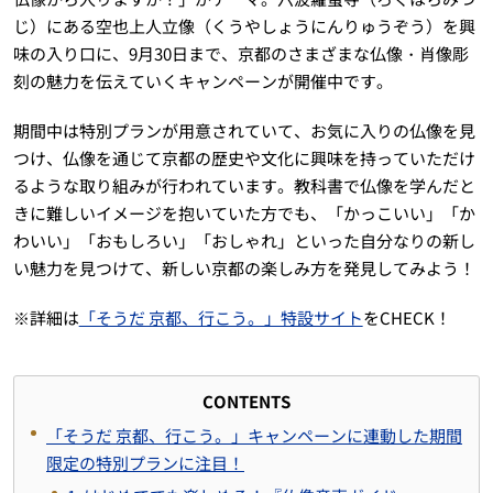
じ）にある空也上人立像（くうやしょうにんりゅうぞう）を興
味の入り口に、9月30日まで、京都のさまざまな仏像・肖像彫
刻の魅力を伝えていくキャンペーンが開催中です。
期間中は特別プランが用意されていて、お気に入りの仏像を見
つけ、仏像を通じて京都の歴史や文化に興味を持っていただけ
るような取り組みが行われています。教科書で仏像を学んだと
きに難しいイメージを抱いていた方でも、「かっこいい」「か
わいい」「おもしろい」「おしゃれ」といった自分なりの新し
い魅力を見つけて、新しい京都の楽しみ方を発見してみよう！
※詳細は
「そうだ 京都、行こう。」特設サイト
をCHECK！
CONTENTS
「そうだ 京都、行こう。」キャンペーンに連動した期間
限定の特別プランに注目！