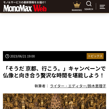
SEARCH
RANKING
2023/06/21 19:00
トピックス
「そうだ 京都、行こう。」キャンペーンで
仏像と向き合う贅沢な時間を堪能しよう！
執筆者：
ライター・エディター/鈴木恵理子