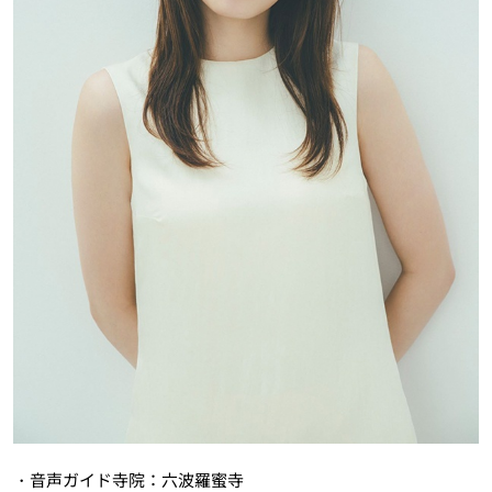
・音声ガイド寺院：六波羅蜜寺