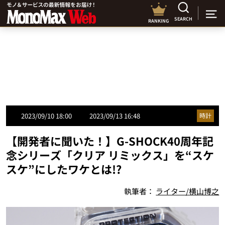
SEARCH
RANKING
2023/09/10 18:00
2023/09/13 16:48
時計
【開発者に聞いた！】G-SHOCK40周年記
念シリーズ「クリア リミックス」を“スケ
スケ”にしたワケとは!?
執筆者：
ライター/横山博之