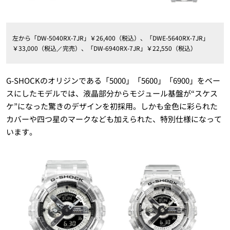
左から「DW-5040RX-7JR」￥26,400（税込）、「DWE-5640RX-7JR」
￥33,000（税込／完売）、「DW-6940RX-7JR」￥22,550（税込）
G-SHOCKのオリジンである「5000」「5600」「6900」をベー
スにしたモデルでは、液晶部分からモジュール基盤が“スケス
ケ”になった驚きのデザインを初採用。しかも金色に彩られた
カバーや四つ星のマークなども加えられた、特別仕様になって
います。