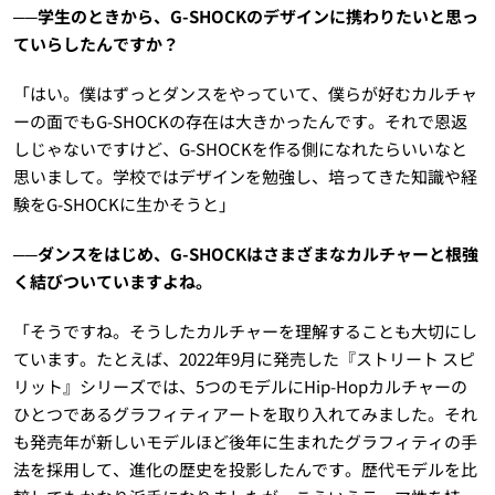
──学生のときから、G-SHOCKのデザインに携わりたいと思っ
ていらしたんですか？
「はい。僕はずっとダンスをやっていて、僕らが好むカルチャ
ーの面でもG-SHOCKの存在は大きかったんです。それで恩返
しじゃないですけど、G-SHOCKを作る側になれたらいいなと
思いまして。学校ではデザインを勉強し、培ってきた知識や経
験をG-SHOCKに生かそうと」
──ダンスをはじめ、G-SHOCKはさまざまなカルチャーと根強
く結びついていますよね。
「そうですね。そうしたカルチャーを理解することも大切にし
ています。たとえば、2022年9月に発売した『ストリート スピ
リット』シリーズでは、5つのモデルにHip-Hopカルチャーの
ひとつであるグラフィティアートを取り入れてみました。それ
も発売年が新しいモデルほど後年に生まれたグラフィティの手
法を採用して、進化の歴史を投影したんです。歴代モデルを比