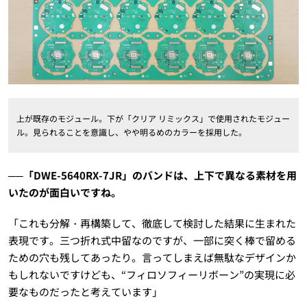
上が既存のモジュール。下が「クリア リミックス」で使用されたモジュー
ル。見られることを意識し、やや明るめのカラーを採用した。
──「DWE-5640RX-7JR」のバンドは、上下で異なる素材を用
いたのが面白いですね。
「これも分解・再構築して、徹底して検討した結果に生まれた
表現です。三つ折れ式中留なのですが、一部に突く棒で留める
ための穴も残してあったり。言ってしまえば無駄なデザインか
もしれないですけども、“フィロソフィーリボーン”の実現に必
要なものだったと考えています」