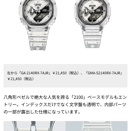
左から「GA-2140RX-7AJR」￥21,450（税込）、「GMA-S2140RX-7AJR」
￥21,450（税込）
八角形ベゼルで絶大な人気を誇る「2100」ベースモデルもエン
トリー。インデックスだけでなく文字盤も透明で、内部パーツ
の一部が露出した仕様になっています。