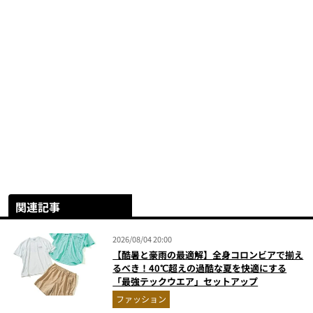
関連記事
2026/08/04 20:00
【酷暑と豪雨の最適解】全身コロンビアで揃え
るべき！40℃超えの過酷な夏を快適にする
「最強テックウエア」セットアップ
ファッション