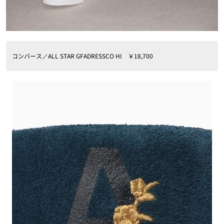
コンバース／ALL STAR GFADRESSCO HI ￥18,700