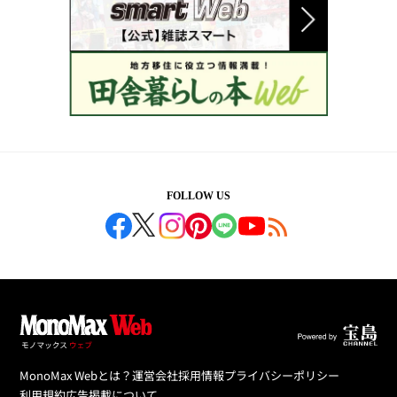
FOLLOW US
MonoMax Webとは？
運営会社
採用情報
プライバシーポリシー
利用規約
広告掲載について