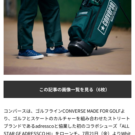
この記事の画像一覧を見る（6枚）
コンバースは、ゴルフラインCONVERSE MADE FOR GOLFよ
り、ゴルフとスケートのカルチャーを組み合わせたストリート
ブランドであるadresscoと協業した初のコラボシューズ「ALL
STAR GF ADRESSCO HI」をローンチ。7月21日（金）よりWhit