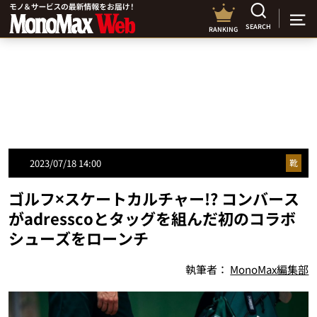
SEARCH
RANKING
2023/07/18 14:00
靴
ゴルフ×スケートカルチャー!? コンバース
がadresscoとタッグを組んだ初のコラボ
シューズをローンチ
執筆者：
MonoMax編集部