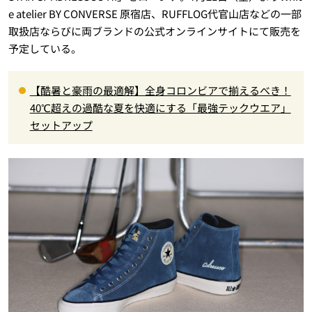
e atelier BY CONVERSE 原宿店、RUFFLOG代官山店などの一部
取扱店ならびに両ブランドの公式オンラインサイトにて販売を
予定している。
【酷暑と豪雨の最適解】全身コロンビアで揃えるべき！
40℃超えの過酷な夏を快適にする「最強テックウエア」
セットアップ