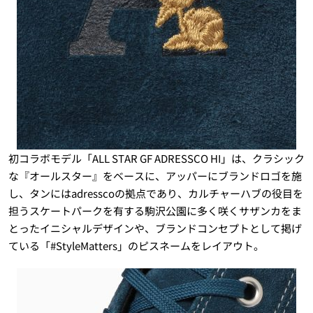
初コラボモデル「ALL STAR GF ADRESSCO HI」は、クラシック
な『オールスター』をベースに、アッパーにブランドロゴを施
し、タンにはadresscoの拠点であり、カルチャーハブの役目を
担うスケートパークを有する駒沢公園に多く咲くサザンカをま
とったイニシャルデザインや、ブランドコンセプトとして掲げ
ている「#StyleMatters」のピスネームをレイアウト。