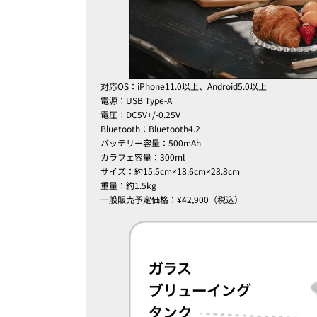
対応OS：iPhone11.0以上、Android5.0以上
電源：USB Type-A
電圧：DC5V+/-0.25V
Bluetooth：Bluetooth4.2
バッテリー容量：500mAh
カラフェ容量：300ml
サイズ：約15.5cm×18.6cm×28.8cm
重量：約1.5kg
一般販売予定価格：¥42,900（税込）