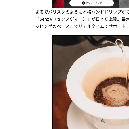
まるでバリスタのように本格ハンドドリップが
「Senz V（センズヴィー）」が日本初上陸。
ッピングのペースまでリアルタイムでサポート