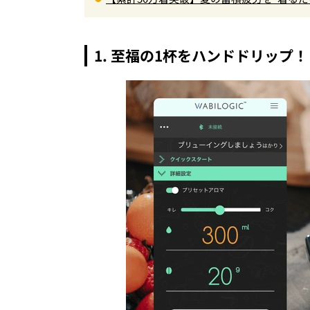
色登場
1. 至福の1杯をハンドドリップ！