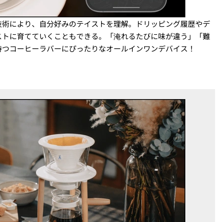
技術により、自分好みのテイストを理解。ドリッピング履歴やデ
ストに育てていくこともできる。「淹れるたびに味が違う」「難
持つコーヒーラバーにぴったりなオールインワンデバイス！