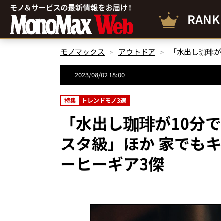
RANK
モノマックス
アウトドア
2023/08/02 18:00
特集
トレンドモノ3選
「水出し珈琲が10分で
スタ級」ほか 家でも
ーヒーギア3傑