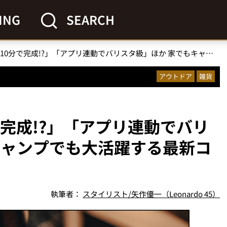
ING
SEARCH
「水出し珈琲が10分で完成!?」「アプリ連動でバリスタ級」ほか 家でもキャンプでも大活躍する最新コーヒーギア3傑
アウトドア
雑貨
完成!?」「アプリ連動でバリ
キャンプでも大活躍する最新コ
執筆者：
スタイリスト/矢作優一（Leonardo 45）