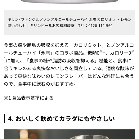
キリン×ファンケル／ノンアルコールチューハイ 氷雫 カロリミット レモン
問い合わせ：キリンビールお客様相談室 TEL：0120-111-560
食事の糖や脂肪の吸収を抑える「カロリミット」とノンアルコ
※1
※
ールチューハイ「氷雫」のコラボ商品。糖類0
、カロリー0
1
に加え、「食事の糖や脂肪の吸収を抑える」機能と、食事に
合うキレのある爽快なおいしさを両立している。適度な酸味が
あって爽快な味わいのレモンフレーバーはどんな料理にも合う
ので、食事中に飲むのがおすすめ。
※1 食品表示基準による
4. おいしく飲めてカラダにもやさしい