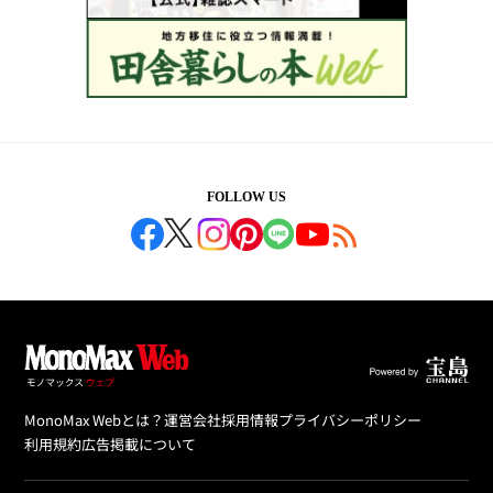
FOLLOW US
MonoMax Webとは？
運営会社
採用情報
プライバシーポリシー
利用規約
広告掲載について