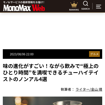
SEARCH
RANKING
2023/08/06 22:00
グルメ
味の進化がすごい！ながら飲みで“極上の
ひとり時間”を満喫できるチューハイテイ
ストのノンアル4選
執筆者：
ライター/金山 靖