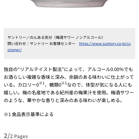
サントリー／のんある気分〈梅酒サワー ノンアルコール〉
問い合わせ：サントリー お客様センター
https://www.suntory.co.jp/cu
stomer/
独自の“リアルテイスト製法”によって、アルコール0.00％でも
お酒らしい複雑な香味と深み、余韻のある味わいに仕上がって
※1
※1
いる。カロリー0
、糖類0
なので、体型が気になる人にも
嬉しい。梅の名産地である紀州産の梅果汁を使用。梅酒サワー
のような、華やかな香りと深みのある味わいが楽しめる。
※1 食品表示基準による
2/
2
Pages