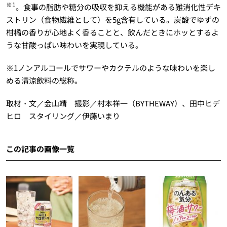
※1
。食事の脂肪や糖分の吸収を抑える機能がある難消化性デキ
ストリン（食物繊維として）を5g含有している。炭酸でゆずの
柑橘の香りが心地よく香ることと、飲んだときにホッとするよ
うな甘酸っぱい味わいを実現している。
※1ノンアルコールでサワーやカクテルのような味わいを楽し
める清涼飲料の総称。
取材・文／金山靖 撮影／村本祥一（BYTHEWAY）、田中ヒデ
ヒロ スタイリング／伊藤いまり
この記事の画像一覧