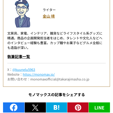
ライター
金山 靖
文房具、家電、インテリア、雑貨などライフスタイル系グッズに
精通。商品の企画開発担当者をはじめ、タレントや文化人などへ
のインタビュー経験も豊富。カップ麺やお菓子などグルメ全般に
も造詣が深い。
執筆記事一覧
X：
@kuunelu5963
Website：
https://monomax.jp/
お問い合わせ：monomaxofficial@takarajimasha.co.jp
モノマックスの記事をシェアする
LINE