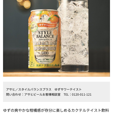
アサヒ／スタイルバランスプラス ゆずサワーテイスト
問い合わせ：アサヒビールお客様相談室 TEL：0120-011-121
ゆずの爽やかな柑橘感が存分に楽しめるカクテルテイスト飲料