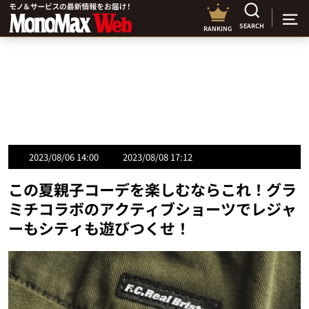
SEARCH
RANKING
2023/08/06 14:00
2023/08/08 17:12
この夏親子コーデを楽しむならこれ！グラ
ミチコラボのアクティブショーツでレジャ
ーもシティも遊びつくせ！