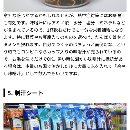
意外な感じがするかもしれませんが、熱中症対策にはお味噌汁
も有効です。味噌汁にはアミノ酸・水分・塩分・ミネラルなど
が含まれているので、1杯飲むだけでも十分な栄養補給になり
ます。特に野菜やお豆腐入りのものを選べば、たんぱく質やビ
タミンも摂れます。自分でつくるのはちょっと面倒だな、とい
う時でもコンビニならカップ入りの味噌汁が売られているの
で、お湯を注ぐだけでOK。暑い時に温かい味噌汁に抵抗があ
る場合は、少量のお湯で溶かした後に大量に氷を入れて「冷や
し味噌汁」として飲んでもいいですね。
5. 制汗シート