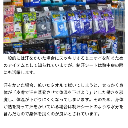
一般的には汗をかいた場合にスッキリする＆ニオイを防ぐため
のアイテムとして知られていますが、制汗シートは熱中症の際
にも活躍します。
汗をかいた場合、乾いたタオルで拭いてしまうと、せっかく身
体が「皮膚で汗を蒸発させて体温を下げよう」とした働きを邪
魔し、体温が下がりにくくなってしまいます。そのため、身体
が熱を持って汗をかいている場合は制汗シートのような水分を
含んだもので身体を拭くのが良いとされています。