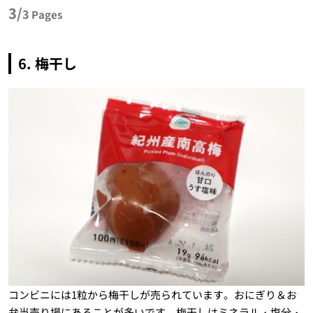
3/
3
Pages
6. 梅干し
コンビニには1粒から梅干しが売られています。おにぎり＆お
弁当売り場にあることが多いです。梅干しはミネラル・塩分・