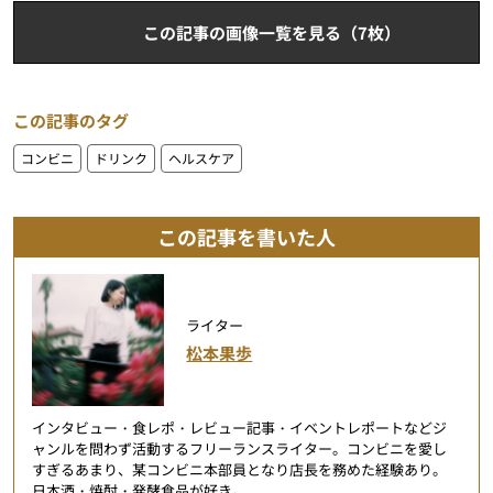
この記事の画像一覧を見る（7枚）
この記事のタグ
コンビニ
ドリンク
ヘルスケア
この記事を書いた人
ライター
松本果歩
インタビュー・食レポ・レビュー記事・イベントレポートなどジ
ャンルを問わず活動するフリーランスライター。コンビニを愛し
すぎるあまり、某コンビニ本部員となり店長を務めた経験あり。
日本酒・焼酎・発酵食品が好き。