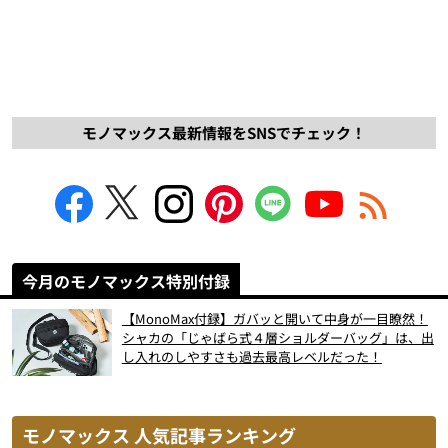
モノマックス最新情報をSNSでチェック！
今月のモノマックス特別付録
【MonoMax付録】ガバッと開いて中身が一目瞭然！
シャカの「じゃばら式４層ショルダーバッグ」は、出
し入れのしやすさも過去最高レベルだった！
モノマックス 人気記事ランキング