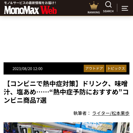
SEARCH
RANKING
2023/08/20 12:00
アウトドア
トピックス
【コンビニで熱中症対策】ドリンク、味噌
汁、塩あめ……“熱中症予防におすすめ”コ
ンビニ商品7選
執筆者：
ライター/松本果歩