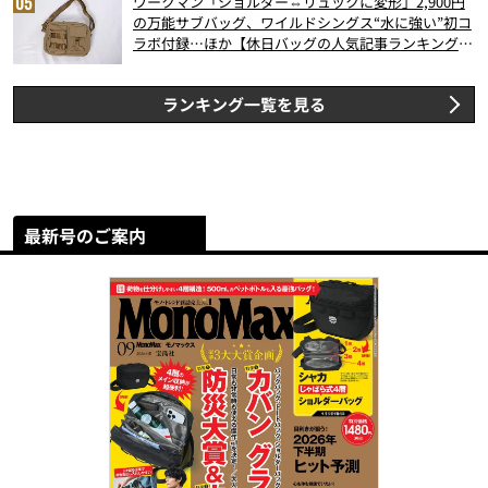
ワークマン「ショルダー⇔リュックに変形」2,900円
の万能サブバッグ、ワイルドシングス“水に強い”初コ
ラボ付録…ほか【休日バッグの人気記事ランキングベ
スト3】（2026年6月版）
ランキング一覧を見る
最新号のご案内