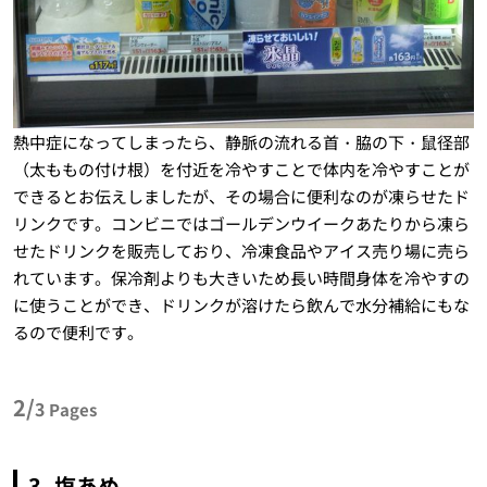
熱中症になってしまったら、静脈の流れる首・脇の下・鼠径部
（太ももの付け根）を付近を冷やすことで体内を冷やすことが
できるとお伝えしましたが、その場合に便利なのが凍らせたド
リンクです。コンビニではゴールデンウイークあたりから凍ら
せたドリンクを販売しており、冷凍食品やアイス売り場に売ら
れています。保冷剤よりも大きいため長い時間身体を冷やすの
に使うことができ、ドリンクが溶けたら飲んで水分補給にもな
るので便利です。
2/
3
Pages
3. 塩あめ