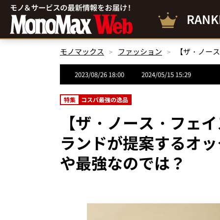
RANK
モノマックス
ファッション
2023/08/26 18:00
2024/05/15 15:29
特集
コスパ最強の逸品
【ザ・ノース・フェイ
ランドが提案するオッ
や最強なのでは？