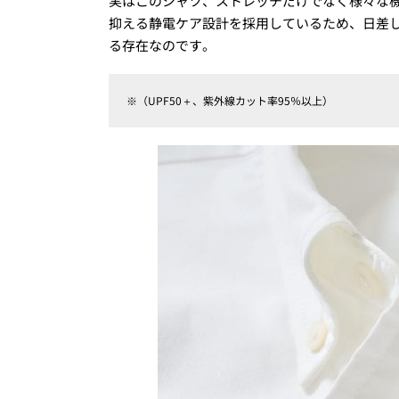
実はこのシャツ、ストレッチだけでなく様々な機
抑える静電ケア設計を採用しているため、日差
る存在なのです。
※（UPF50＋、紫外線カット率95％以上）