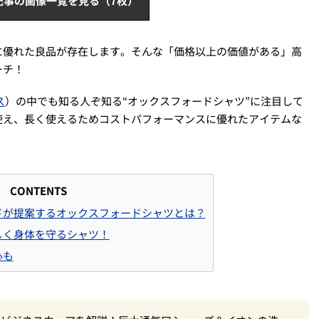
記事の画像一覧を見る（7枚）
に優れた良品が存在します。そんな「価格以上の価値がある」高
ーチ！
ス
）の中でも知る人ぞ知る“オックスフォードシャツ”に注目して
使え、長く使えるためコストパフォーマンスに優れたアイテムな
CONTENTS
ドが提案するオックスフォードシャツとは？
しく身体を守るシャツ！
心も