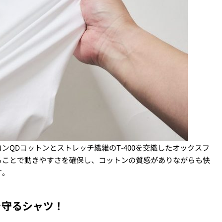
QDコットンとストレッチ繊維のT-400を交織したオックスフ
ることで動きやすさを確保し、コットンの質感がありながらも快
す。
を守るシャツ！