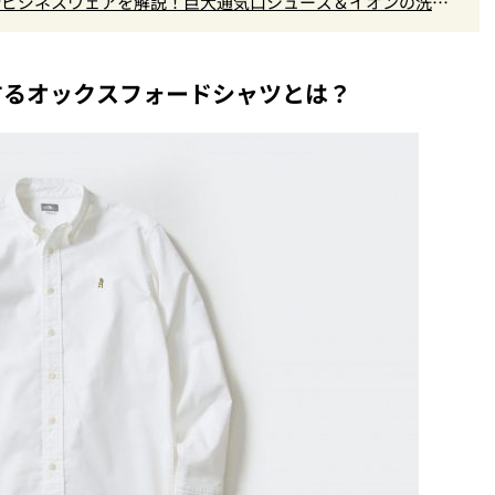
最新ビジネスウェアを解説！巨大通気口シューズ＆イオンの洗え
するオックスフォードシャツとは？