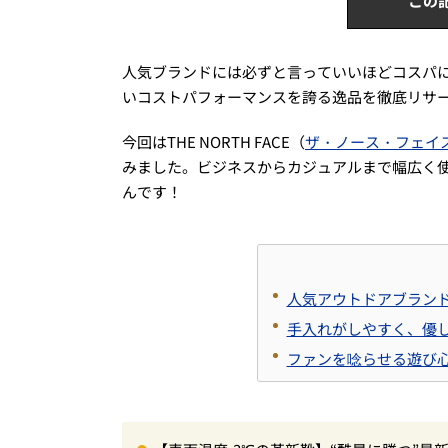
この
人気ブランドには必ずと言っていいほどコスパ
いコストパフォーマンスを誇る逸品を徹底リサ
今回はTHE NORTH FACE（
ザ・ノース・フェイ
みました。ビジネスからカジュアルまで幅広く
んです！
人気アウトドアブラン
手入れがしやすく、優
ファンを唸らせる遊び