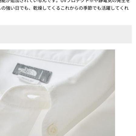
能が追加されているんです。UVプロテクト※や静電気の発生を
しの強い日でも、乾燥してくるこれからの季節でも活躍してくれ