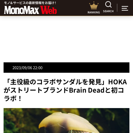
SEARCH
RANKING
2023/09/06 22:00
「主役級のコラボサンダルを発見」HOKA
がストリートブランドBrain Deadと初コ
ラボ！