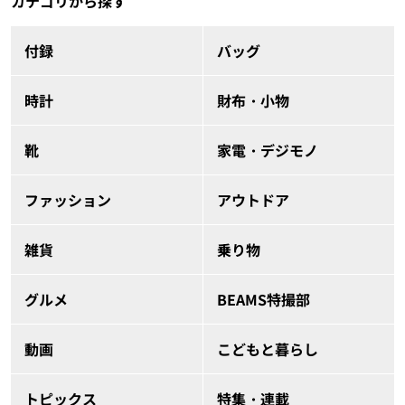
カテゴリから探す
付録
バッグ
時計
財布・小物
靴
家電・デジモノ
ファッション
アウトドア
雑貨
乗り物
グルメ
BEAMS特撮部
動画
こどもと暮らし
トピックス
特集・連載