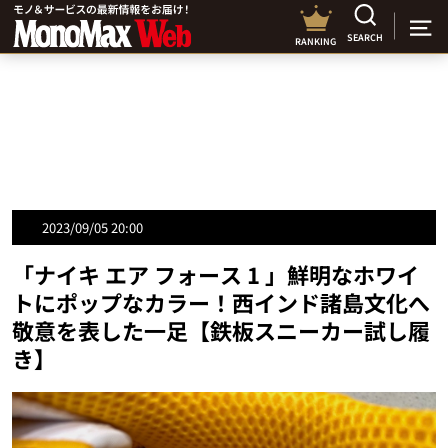
SEARCH
RANKING
2023/09/05 20:00
「ナイキ エア フォース 1 」鮮明なホワイ
トにポップなカラー！西インド諸島文化へ
敬意を表した一足【鉄板スニーカー試し履
き】