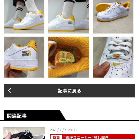
記事に戻る
関連記事
2026/08/09 20:00
特集
"鉄板スニーカー"試し履き