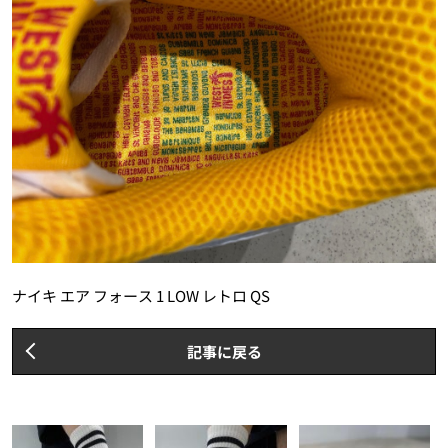
ナイキ エア フォース 1 LOW レトロ QS
記事に戻る