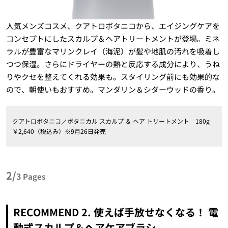
人気メンズコスメ、クアトロボタニコから、エイジングケアを
コンセプトにしたスカルプ＆ヘアトリートメントが登場。ミネ
ラルが豊富なマリンクレイ（海泥）が髪や地肌の汚れを吸着し
つつ保湿。さらにドライヤーの熱と反応する成分により、うね
りやクセを整えてくれる効果も。スタイリング前にも効果的な
ので、朝使いもおすすめ。マンダリン＆シダーウッドの香り。
クアトロボタニコ／ボタニカル スカルプ ＆ ヘア トリートメント 180g
￥2,640（税込み）※9月26日発売
2/
3
Pages
RECOMMEND 2. 使えば手放せなくなる！ 電
動式スカルプ＆ヘアケアブラシ