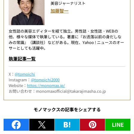
美容ジャーナリスト
加藤智一
女性誌の美容エディターを経て独立。男性誌・女性誌・WEBの
他、様々な媒体で執筆している。著書に『お洒落以前の身だしな
みの常識』（講談社）などがある。現在、Yahoo ! ニュースのオー
サーとしても活躍中。
執筆記事一覧
X：
@tomoichi
Instagram：
@tomoichi2000
Website：
https://monomax.jp/
お問い合わせ：monomaxofficial@takarajimasha.co.jp
モノマックスの記事をシェアする
LINE