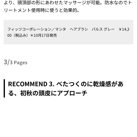
より、頭頂部の形にあわせたマッサージが可能。防水なのでト
リートメント使用時に使うと効果的。
フィッツコーポレーション／マンタ ヘアブラシ パルス グレー ￥14,3
00（税込み）＊10月17日発売
3/
3
Pages
RECOMMEND 3. べたつくのに乾燥感があ
る、初秋の頭皮にアプローチ