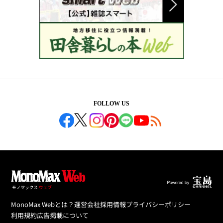
FOLLOW US
MonoMax Webとは？
運営会社
採用情報
プライバシーポリシー
利用規約
広告掲載について