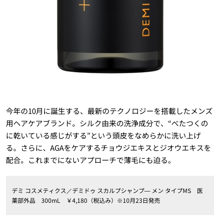
今年の10月に誕生する、最新のテクノロジーを搭載したメンズ
用ヘアケアブランド。シルク由来の洗浄成分で、“べたつくの
に乾いている感じがする”という頭皮をなめらかに洗い上げ
る。さらに、AGAをケアするチョウジエキスとジオウエキスを
配合。これまでにないアプローチで薄毛にも迫る。
デミ コスメティクス／デミドゥ スカルプシャンプ― メン タイプMS 医
薬部外品 300mL ￥4,180（税込み）※10月23日発売