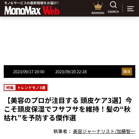
SEARCH
RANKING
2023/09/17 20:00
2023/09/20 22:28
雑貨
特集
トレンドモノ3選
【美容のプロが注目する 頭皮ケア3選】今
こそ頭皮保湿でフサフサを維持！髪の“秋
枯れ”を予防する傑作選
執筆者：
美容ジャーナリスト/加藤智一