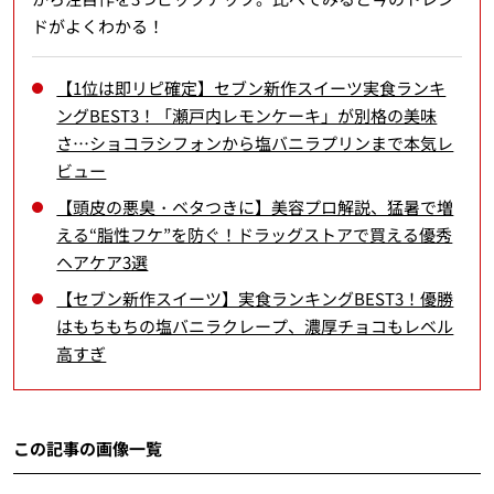
ドがよくわかる！
【1位は即リピ確定】セブン新作スイーツ実食ランキ
ングBEST3！「瀬戸内レモンケーキ」が別格の美味
さ…ショコラシフォンから塩バニラプリンまで本気レ
ビュー
【頭皮の悪臭・ベタつきに】美容プロ解説、猛暑で増
える“脂性フケ”を防ぐ！ドラッグストアで買える優秀
ヘアケア3選
【セブン新作スイーツ】実食ランキングBEST3！優勝
はもちもちの塩バニラクレープ、濃厚チョコもレベル
高すぎ
この記事の画像一覧