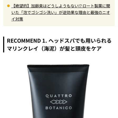
【絶望的】加齢臭はどうしようもない!? ロート製薬に聞
いた「泡でゴシゴシ洗い」が逆効果な理由と最強のニオ
イ対策
RECOMMEND 1. ヘッドスパでも用いられる
マリンクレイ（海泥）が髪と頭皮をケア