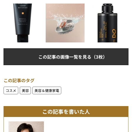
この記事の画像一覧を見る（3枚）
この記事のタグ
コスメ
美容
美容＆健康家電
この記事を書いた人