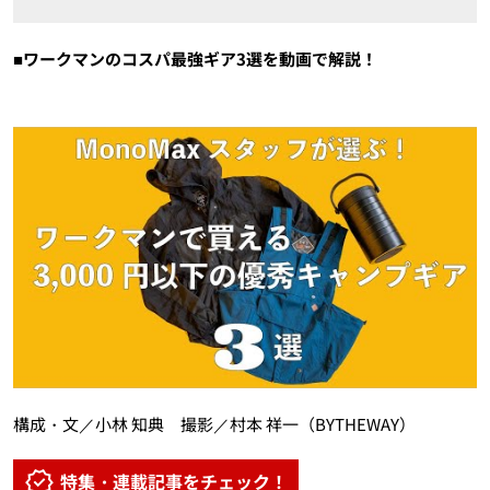
■ワークマンのコスパ最強ギア3選を動画で解説！
構成・文／小林 知典 撮影／村本 祥一（BYTHEWAY）
特集・連載記事をチェック！