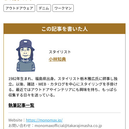
アウトドアウェア
デニム
ワークマン
この記事を書いた人
スタイリスト
小林知典
1982年生まれ、福島県出身。スタイリスト栃木雅広氏に師事し独
立。以後、雑誌・WEB・カタログを中心にスタイリングを手掛け
る。最近ではアウトドアやインテリアにも興味を持ち、もっぱら
収集する日々を送っている。
執筆記事一覧
Website：
https://monomax.jp/
お問い合わせ：monomaxofficial@takarajimasha.co.jp