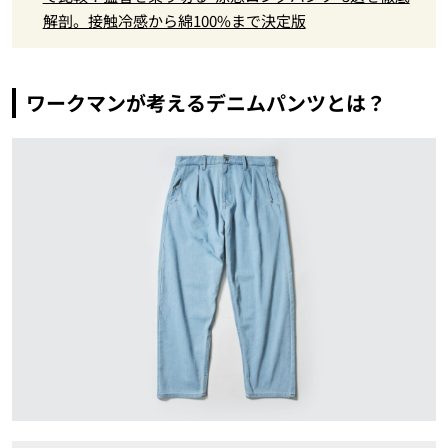
解剖。接触冷感から綿100%まで決定版
ワークマンが考えるデニムパンツとは？