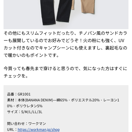
その他にもスリムフィットだったり、チノパン風のサンドカラ
ーも展開しているのでお好みでどうぞ！火の粉にも強く、UV
カット付きなのでキャンプシーンにも使えますし、裏起毛なの
で暖かいのもポイントです。
今買っても春先まで穿けると思うので、気になった方はすぐに
チェックを。
品番：GR1001
素材：本体(BANANA DENIM)―綿65%・ポリエステル20%・レーヨン1
0%・ポリウレタン5%
サイズ：S/M/L/LL/3L
問い合わせ：ワークマン
URL：
https://workman.jp/shop