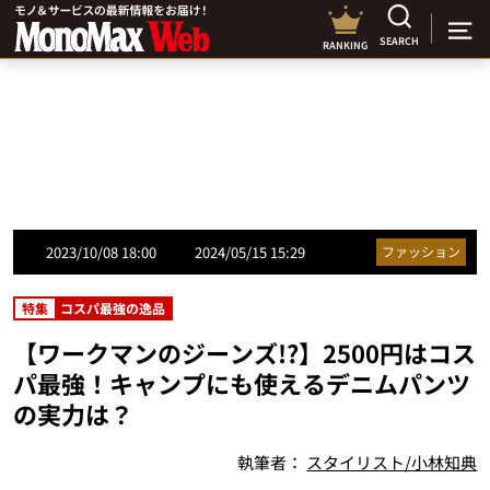
SEARCH
RANKING
2023/10/08 18:00
2024/05/15 15:29
ファッション
特集
コスパ最強の逸品
【ワークマンのジーンズ!?】2500円はコス
パ最強！キャンプにも使えるデニムパンツ
の実力は？
執筆者：
スタイリスト/小林知典