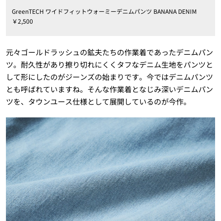
GreenTECH ワイドフィットウォーミーデニムパンツ BANANA DENIM
￥2,500
元々ゴールドラッシュの鉱夫たちの作業着であったデニムパン
ツ。耐久性があり擦り切れにくくタフなデニム生地をパンツと
して形にしたのがジーンズの始まりです。今ではデニムパンツ
とも呼ばれていますね。そんな作業着となじみ深いデニムパン
ツを、タウンユース仕様として展開しているのが今作。