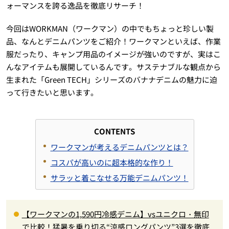
ォーマンスを誇る逸品を徹底リサーチ！
今回はWORKMAN（ワークマン）の中でもちょっと珍しい製
品、なんとデニムパンツをご紹介！ワークマンといえば、作業
服だったり、キャンプ用品のイメージが強いのですが、実はこ
んなアイテムも展開しているんです。サステナブルな観点から
生まれた「Green TECH」シリーズのバナナデニムの魅力に迫
って行きたいと思います。
CONTENTS
ワークマンが考えるデニムパンツとは？
コスパが高いのに超本格的な作り！
サラッと着こなせる万能デニムパンツ！
【ワークマンの1,590円冷感デニム】vsユニクロ・無印
で比較！猛暑を乗り切る“涼感ロングパンツ”3選を徹底