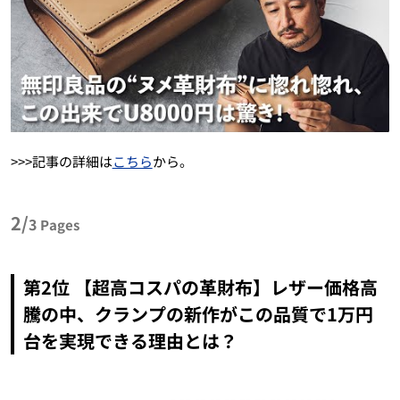
>>>記事の詳細は
こちら
から。
2/
3
Pages
第2位 【超高コスパの革財布】レザー価格高
騰の中、クランプの新作がこの品質で1万円
台を実現できる理由とは？