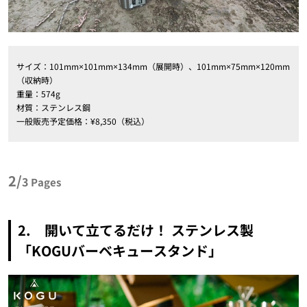
サイズ：101mm×101mm×134mm（展開時）、101mm×75mm×120mm
（収納時）
重量：574g
材質：ステンレス鋼
一般販売予定価格：¥8,350（税込）
2/
3
Pages
2. 開いて立てるだけ！ ステンレス製
「KOGUバーベキュースタンド」