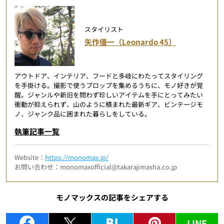
スタイリスト
矢作優一（Leonardo 45）
アウトドア、インテリア、フードと多岐にわたってスタイリング
を手掛ける。撮影で使うプロップを集めるうちに、モノ好きが覚
醒。ジャンルや新旧を問わず珍しいアイテムを手にとってみたい
衝動が抑えられず、山のように積まれた最新ギア、ビンテージモ
ノ、ジャンク品に囲まれた暮らしをしている。
執筆記事一覧
Website：
https://monomax.jp/
お問い合わせ：monomaxofficial@takarajimasha.co.jp
モノマックスの記事をシェアする
LINE