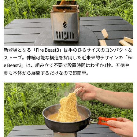
新登場となる「Fire Beast3」は手のひらサイズのコンパクトな
ストーブ。伸縮可能な構造を採用した近未来的デザインの「Fir
e Beast3」は、組み立て不要で設置時間はわずか1秒。五徳や
脚も本体から展開するだけなので超簡単。