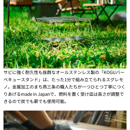
サビに強く耐久性も抜群なオールステンレス製の「KOGUバー
ベキュースタンド」は、たった1分で組み立てられるスグレモ
ノ。金属加工のまち燕三条の職人たちが一つひとつ丁寧につく
りあげるmade in Japanで、燃料を置く受け皿は高さが調整で
きるので炭でも薪でも使用可能。