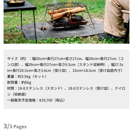
サイズ（約）：幅50cm×奥行27cm×高さ27cm、幅39cm×奥行27cm（コ
ンロ部）、幅39cm×奥行27cm×高さ6.5cm（スタンド収納時）、幅37.5c
m×奥行20.5cm×高さ3.6cm（受け皿）、33cm×18.5cm（受け皿底内寸）
重量：約3.5kg（セット）
耐荷重：約6kg
材質：18-8ステンレス（スタンド）、18-0ステンレス（受け皿）、ナイロ
ン（収納袋）
一般販売予定価格：¥29,700（税込）
3/
3
Pages