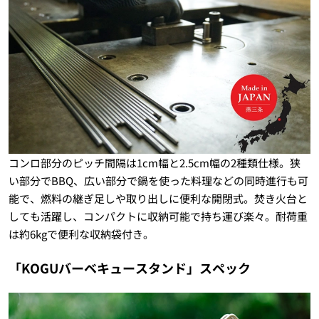
コンロ部分のピッチ間隔は1cm幅と2.5cm幅の2種類仕様。狭
い部分でBBQ、広い部分で鍋を使った料理などの同時進行も可
能で、燃料の継ぎ足しや取り出しに便利な開閉式。焚き火台と
しても活躍し、コンパクトに収納可能で持ち運び楽々。耐荷重
は約6kgで便利な収納袋付き。
「KOGUバーベキュースタンド」スペック