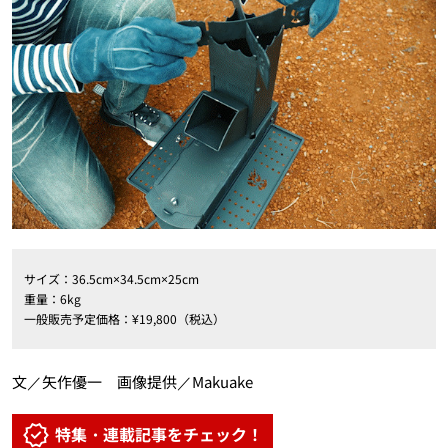
サイズ：36.5cm×34.5cm×25cm
重量：6kg
一般販売予定価格：¥19,800（税込）
文／矢作優一 画像提供／Makuake
特集・連載記事をチェック！