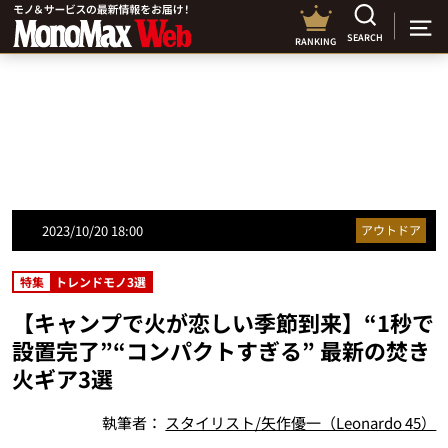
SEARCH
RANKING
2023/10/20 18:00
アウトドア
特集
トレンドモノ3選
【キャンプで火が恋しい季節到来】“1秒で
設置完了”“コンパクトすぎる” 最新の焚き
火ギア3選
執筆者：
スタイリスト/矢作優一（Leonardo 45）