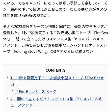
ている。でもキャンパーにとっては寒い季節こそ楽しいシーズ
ン。最新のギアで快適に過ごせるので、むしろ寒い方がギアの
性能を試せる絶好の機会だ。
そんな2023年秋冬シーズン到来と同時に、最新の焚き火ギアが
登場した。1秒で設置完了する二次燃焼小型ストーブ「Fire Bea
st3」、開いて立てるだけのステンレス製「KOGUバーベキュー
スタンド」、持ち運びも設置も簡単なコンパクトロケットスト
ーブ「Folding Stove Wing」の3ギアから目が離せない！
CONTENTS
1. 1秒で設置完了！ 二次燃焼小型ストーブ「Fire Beast
3」
「Fire Beast3」スペック
2. 開いて立てるだけ！ ステンレス製「KOGUバーベキ
ュースタンド」