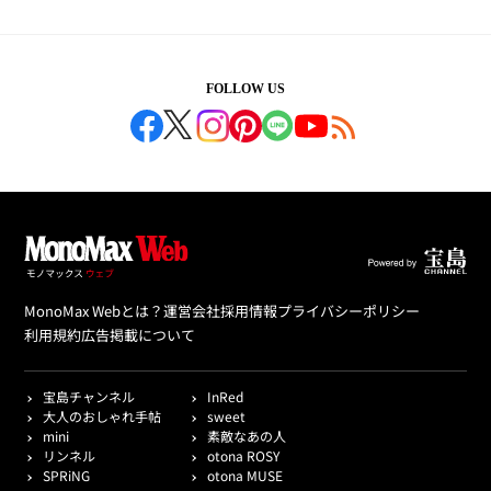
FOLLOW US
MonoMax Webとは？
運営会社
採用情報
プライバシーポリシー
利用規約
広告掲載について
宝島チャンネル
InRed
大人のおしゃれ手帖
sweet
mini
素敵なあの人
リンネル
otona ROSY
SPRiNG
otona MUSE