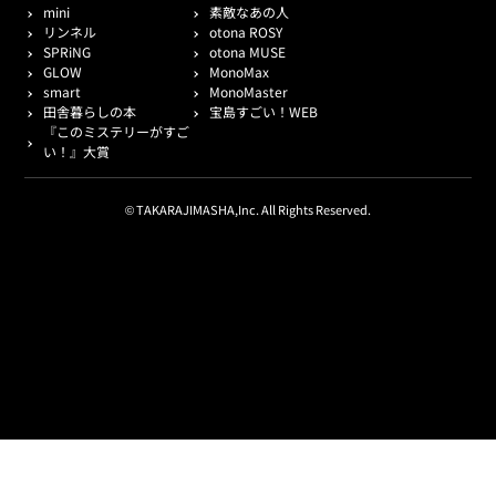
mini
素敵なあの人
リンネル
otona ROSY
SPRiNG
otona MUSE
GLOW
MonoMax
smart
MonoMaster
田舎暮らしの本
宝島すごい！WEB
『このミステリーがすご
い！』大賞
© TAKARAJIMASHA,Inc. All Rights Reserved.