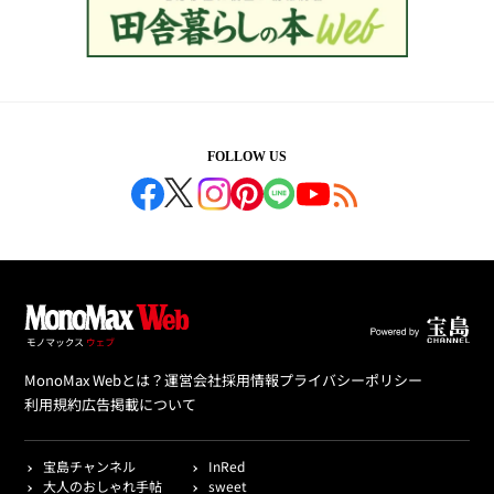
FOLLOW US
MonoMax Webとは？
運営会社
採用情報
プライバシーポリシー
利用規約
広告掲載について
宝島チャンネル
InRed
大人のおしゃれ手帖
sweet