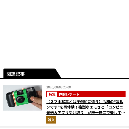
関連記事
2026/08/03 20:00
特集
体験レポート
【スマホ写真とは圧倒的に違う】令和の“写ル
ンです”を再体験！強烈なエモさと「コンビニ
発送＆アプリ受け取り」が唯一無二で楽しすぎ
た
雑貨