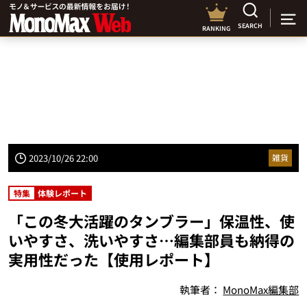
SEARCH
RANKING
2023/10/26 22:00
雑貨
特集
体験レポート
「この冬大活躍のタンブラー」保温性、使
いやすさ、洗いやすさ…編集部員も納得の
実用性だった【使用レポート】
執筆者：
MonoMax編集部