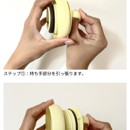
ステップ①：持ち手部分を引っ張ります。