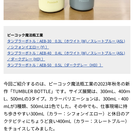
ピーコック魔法瓶工業
タンブラーボトル：AEB-30 0.3L（ホワイト (W)／スレートブルー (ASL)
／シフォンイエロー (Y) ）
タンブラーボトル：AEB-40 0.4L（ホワイト (W)／スレートブルー (ASL)
／ダークグレー (HD) ）
タンブラーボトル：AEB-50 0.5L（ダークグレー（HD））
今回ご紹介するのは、ピーコック魔法瓶工業の2023年秋冬の新
作「TUMBLER BOTTLE」です。サイズ展開は、300mL、400ｍ
L、500mLの3タイプ。カラーバリエーションは、300mL・400
mLが3種類、500mLは1色でした。その中でも、仕事現場に持
ち歩きやすい300mL（カラー：シフォンイエロー）と休日のア
クテビティにちょうど良い400mL（カラー：スレートブルー）
をチョイスしてみました。