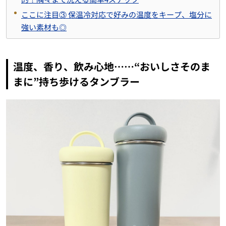
ここに注目③ 保温冷対応で好みの温度をキープ、塩分に
強い素材も◎
温度、香り、飲み心地……“おいしさそのま
まに”持ち歩けるタンブラー