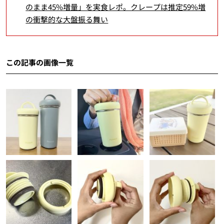
のまま45%増量」を実食レポ。クレープは推定59%増
の衝撃的な大盤振る舞い
この記事の画像一覧