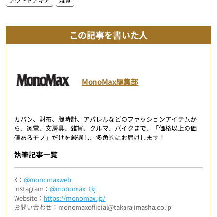
アウトドアギア
雑貨
この記事を書いた人
MonoMax編集部
カバン、財布、腕時計、アパレルなどのファッションアイテムか
ら、家電、文房具、雑貨、クルマ、バイクまで、「価格以上の価
値あるモノ」だけを厳選し、多角的にお届けします！
執筆記事一覧
X：
@monomaxweb
Instagram：
@monomax_tkj
Website：
https://monomax.jp/
お問い合わせ：monomaxofficial@takarajimasha.co.jp