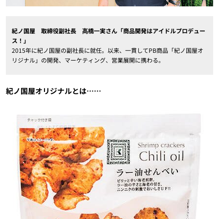
紀ノ国屋 取締役副社長 髙橋一実さん「商品開発はアイドルプロデュー
ス！」
2015年に紀ノ国屋の副社長に就任。以来、一貫してPB商品「紀ノ国屋オ
リジナル」の開発、マーケティング、営業展開に携わる。
紀ノ国屋オリジナルとは……