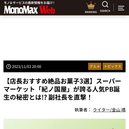
SEARCH
RANKING
2023/11/03 20:00
グルメ
トピックス
【店長おすすめ絶品お菓子3選】スーパー
マーケット「紀ノ国屋」が誇る人気PB誕
生の秘密とは!? 副社長を直撃！
執筆者：
ライター/金山 靖