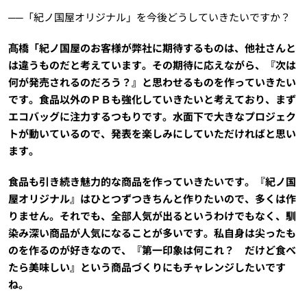
──「紀ノ国屋オリジナル」を今後どうしていきたいですか？
髙橋「紀ノ国屋のお客様が弊社に期待するものは、他社さんと
は違うものだと考えています。その期待に応えながら、『次は
何が発売されるのだろう？』と思わせるものを作っていきたい
です。食品以外のＰＢも強化していきたいと考えており、まず
エコバッグに注力するつもりです。水面下で大きなプロジェク
トが動いているので、発表を楽しみにしていただければと思い
ます。
食品も引き続き魅力的な商品を作っていきたいです。『紀ノ国
屋オリジナル』はひとつずつきちんと作りたいので、多くは作
りません。それでも、全部人気が出るというわけでもなく、馴
染み深い商品が人気になることが多いです。私自身は尖ったも
のを作るのが好きなので、『第一印象は何これ？ だけど食べ
たら美味しい』という商品づくりにもチャレンジしたいです
ね。