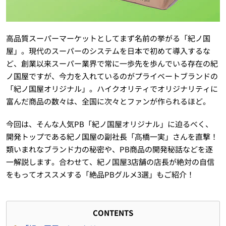
高品質スーパーマーケットとしてまず名前の挙がる「紀ノ国
屋」。現代のスーパーのシステムを日本で初めて導入するな
ど、創業以来スーパー業界で常に一歩先を歩んでいる存在の紀
ノ国屋ですが、今力を入れているのがプライベートブランドの
「紀ノ国屋オリジナル」。ハイクオリティでオリジナリティに
富んだ商品の数々は、全国に次々とファンが作られるほど。
今回は、そんな人気PB「紀ノ国屋オリジナル」に迫るべく、
開発トップである紀ノ国屋の副社長「髙橋一実」さんを直撃！
類いまれなブランド力の秘密や、PB商品の開発秘話などを逐
一解説します。合わせて、紀ノ国屋3店舗の店長が絶対の自信
をもってオススメする「絶品PBグルメ3選」もご紹介！
CONTENTS