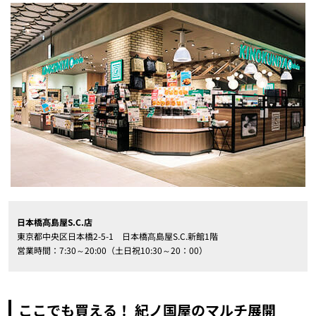
日本橋髙島屋S.C.店
東京都中央区日本橋2-5-1 日本橋髙島屋S.C.新館1階
営業時間：7:30～20:00（土日祝10:30～20：00）
ここでも買える！ 紀ノ国屋のマルチ展開