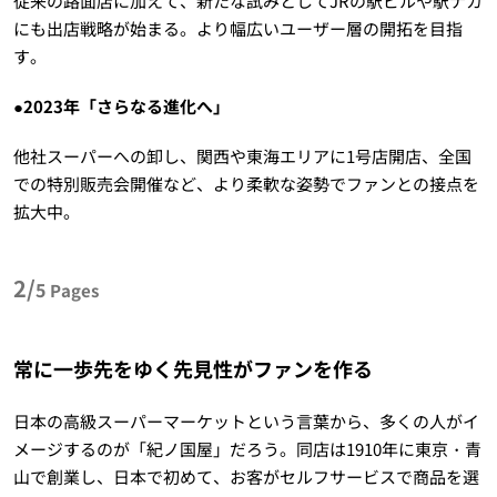
従来の路面店に加えて、新たな試みとしてJRの駅ビルや駅ナカ
にも出店戦略が始まる。より幅広いユーザー層の開拓を目指
す。
●2023年「さらなる進化へ」
他社スーパーへの卸し、関西や東海エリアに1号店開店、全国
での特別販売会開催など、より柔軟な姿勢でファンとの接点を
拡大中。
2/
5
Pages
常に一歩先をゆく先見性がファンを作る
日本の高級スーパーマーケットという言葉から、多くの人がイ
メージするのが「紀ノ国屋」だろう。同店は1910年に東京・青
山で創業し、日本で初めて、お客がセルフサービスで商品を選