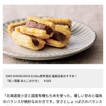
OMO KINOKUNIYA Echika表参道店 福島店長おすすめ！
「紀ノ国屋 あんこおかき」 ￥669
「北海道産小豆と国産有機もち米を使った、優しい甘みと塩味
のバランスが絶妙なおかきです。甘さとしょっぱさのバランス