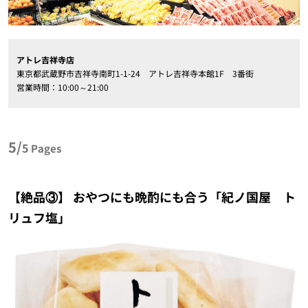
アトレ吉祥寺店
東京都武蔵野市吉祥寺南町1-1-24 アトレ吉祥寺本館1F 3番街
営業時間：10:00～21:00
5/
5
Pages
【絶品③】 おやつにも晩酌にも合う「紀ノ国屋 ト
リュフ塩」