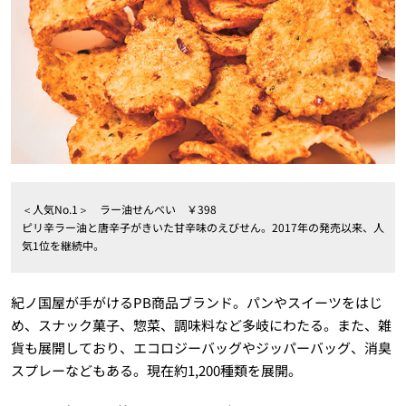
＜人気No.1＞ ラー油せんべい ￥398
ピリ辛ラー油と唐辛子がきいた甘辛味のえびせん。2017年の発売以来、人
気1位を継続中。
紀ノ国屋が手がけるPB商品ブランド。パンやスイーツをはじ
め、スナック菓子、惣菜、調味料など多岐にわたる。また、雑
貨も展開しており、エコロジーバッグやジッパーバッグ、消臭
スプレーなどもある。現在約1,200種類を展開。