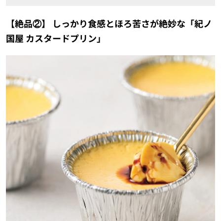
【絶品②】 しっかり食感とほろ苦さが絶妙な「紀ノ
国屋 カスタードプリン」