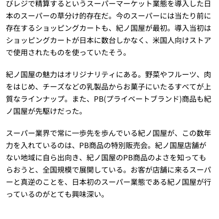
びレジで精算するというスーパーマーケット業態を導入した日
本のスーパーの草分け的存在だ。今のスーパーには当たり前に
存在するショッピングカートも、紀ノ国屋が最初。導入当初は
ショッピングカートが日本に数台しかなく、米国人向けストア
で使用されたものを使っていたそう。
紀ノ国屋の魅力はオリジナリティにある。野菜やフルーツ、肉
をはじめ、チーズなどの乳製品からお菓子にいたるすべてが上
質なラインナップ。また、PB(プライベートブランド)商品も紀
ノ国屋が先駆けだった。
スーパー業界で常に一歩先を歩んでいる紀ノ国屋が、この数年
力を入れているのは、PB商品の特別販売会。紀ノ国屋店舗が
ない地域に自ら出向き、紀ノ国屋のPB商品のよさを知っても
らおうと、全国規模で展開している。お客が店舗に来るスーパ
ーと真逆のことを、日本初のスーパー業態である紀ノ国屋が行
っているのがとても興味深い。