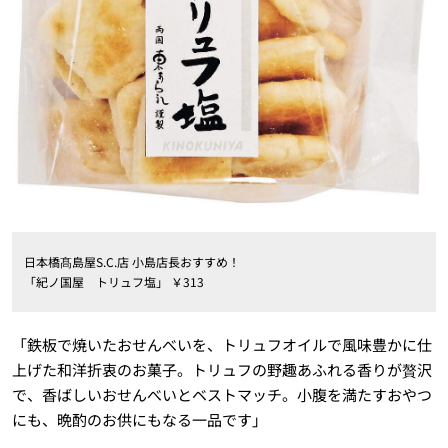
日本橋髙島屋S.C.店 小島店長おすすめ！
「紀ノ国屋 トリュフ塩」 ￥313
「鉄板で焼いたおせんべいを、トリュフオイルで風味豊かに仕
上げた和洋折衷のお菓子。トリュフの野趣あふれる香りが贅沢
で、香ばしいおせんべいとベストマッチ。小腹を満たすおやつ
にも、晩酌のお供にもなる一品です」