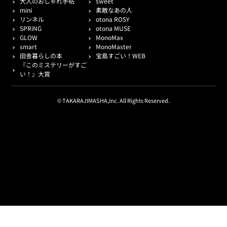
大人のおしゃれ手帖
sweet
mini
素敵なあの人
リンネル
otona ROSY
SPRiNG
otona MUSE
GLOW
MonoMax
smart
MonoMaster
田舎暮らしの本
宝島すごい！WEB
『このミステリーがすご
い！』大賞
© TAKARAJIMASHA,Inc. All Rights Reserved.