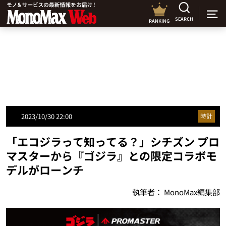
SEARCH
RANKING
2023/10/30 22:00
時計
「エコジラって知ってる？」シチズン プロ
マスターから『ゴジラ』との限定コラボモ
デルがローンチ
執筆者：
MonoMax編集部