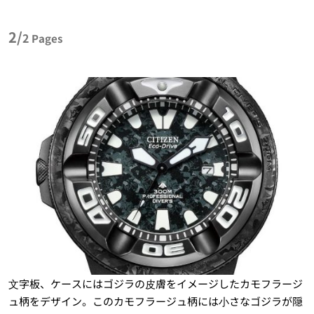
2/
2
Pages
⽂字板、ケースにはゴジラの⽪膚をイメージしたカモフラージ
ュ柄をデザイン。このカモフラージュ柄には⼩さなゴジラが隠