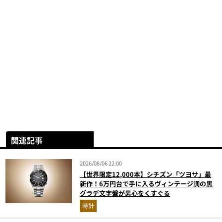
関連記事
2026/08/06 22:00
【世界限定12,000本】シチズン「ツヨサ」最
新作！6万円台で手に入るヴィンテージ調の黒
グラデ文字盤が男心をくすぐる
時計