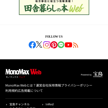
FOLLOW US
MonoMax Webとは？
運営会社
採用情報
プライバシーポリシー
利用規約
広告掲載について
宝島チャンネル
InRed