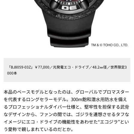
「BJ8059-03Z」￥77,000／光発電エコ・ドライブ／48.2㎜径／世界限定3
000本
本品のベースモデルとなったのは、グローバルでプロマスター
を代表するロングセラーモデル。300m飽和潜⽔⽤防⽔を備え
るプロフェッショナルダイバー仕様と、堅牢性を担保する武⾻
なデザインから、ファンの間では、ゴジラを連想させるタフな
イメージにエコ・ドライブの機能性をあわせた“エコジラ”とい
う愛称で親しまれているのだとか。