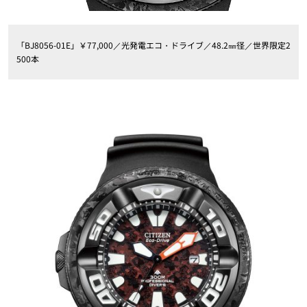
「BJ8056-01E」￥77,000／光発電エコ・ドライブ／48.2㎜径／世界限定2
500本