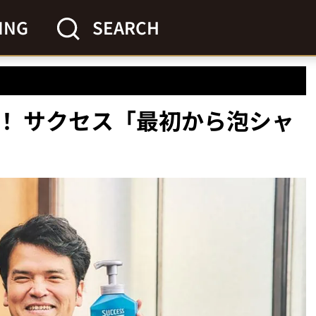
ING
SEARCH
！ サクセス「最初から泡シャ