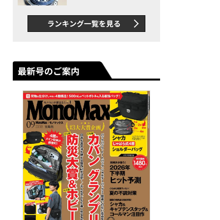
者が語る「GWR-B3000」最
新ムーブメントの衝撃
ランキング一覧を見る
最新号のご案内