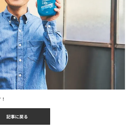
す！
記事に戻る