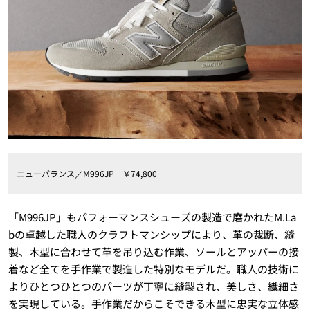
ニューバランス／M996JP ￥74,800
「M996JP」もパフォーマンスシューズの製造で磨かれたM.La
bの卓越した職人のクラフトマンシップにより、革の裁断、縫
製、木型に合わせて革を吊り込む作業、ソールとアッパーの接
着など全てを手作業で製造した特別なモデルだ。職人の技術に
よりひとつひとつのパーツが丁寧に縫製され、美しさ、繊細さ
を実現している。手作業だからこそできる木型に忠実な立体感