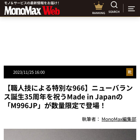
SEARCH
RANKING
2023/11/25 16:00
靴
【職人技による特別な966】ニューバラン
ス誕生35周年を祝うMade in Japanの
「M996JP」が数量限定で登場！
執筆者：
MonoMax編集部