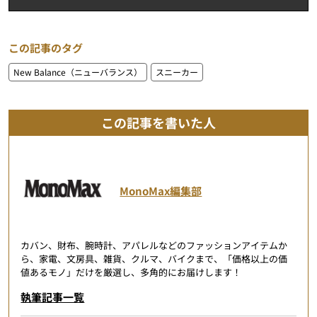
この記事のタグ
New Balance（ニューバランス）
スニーカー
この記事を書いた人
MonoMax編集部
カバン、財布、腕時計、アパレルなどのファッションアイテムか
ら、家電、文房具、雑貨、クルマ、バイクまで、「価格以上の価
値あるモノ」だけを厳選し、多角的にお届けします！
執筆記事一覧