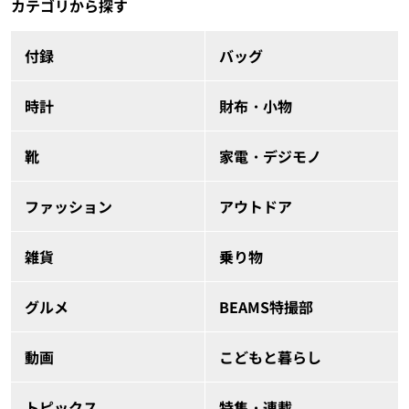
カテゴリから探す
付録
バッグ
時計
財布・小物
靴
家電・デジモノ
ファッション
アウトドア
雑貨
乗り物
グルメ
BEAMS特撮部
動画
こどもと暮らし
トピックス
特集・連載