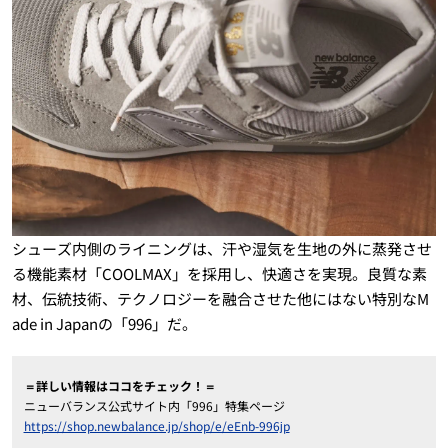
シューズ内側のライニングは、汗や湿気を生地の外に蒸発させ
る機能素材「COOLMAX」を採用し、快適さを実現。良質な素
材、伝統技術、テクノロジーを融合させた他にはない特別なM
ade in Japanの「996」だ。
＝詳しい情報はココをチェック！＝
ニューバランス公式サイト内「996」特集ページ
https://shop.newbalance.jp/shop/e/eEnb-996jp