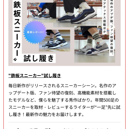
"鉄板スニーカー"試し履き
毎日新作がリリースされるスニーカーシーン。名作のア
ップデート版、ファン待望の復刻、高機能素材を搭載し
たモデルなど、僕らを魅了する秀作ばかり。年間500足の
スニーカーを取材・レビューするライターが“一足”先に試
し履き！最新作の魅力をお届けします。