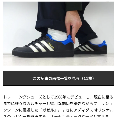
この記事の画像一覧を見る（11枚）
トレーニングシューズとして1968年にデビューし、現在に至る
までに様々なカルチャーと蜜月な関係を築きながらファッショ
ンシーンに浸透した「ガゼル」。まさにアディダス オリジナル
スのレガシーを継承する、オーセンティックな一足と言えま