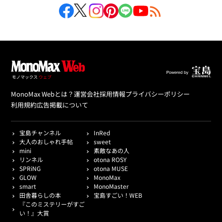
MonoMax Webとは？
運営会社
採用情報
プライバシーポリシー
利用規約
広告掲載について
宝島チャンネル
InRed
大人のおしゃれ手帖
sweet
mini
素敵なあの人
リンネル
otona ROSY
SPRiNG
otona MUSE
GLOW
MonoMax
smart
MonoMaster
田舎暮らしの本
宝島すごい！WEB
『このミステリーがすご
い！』大賞