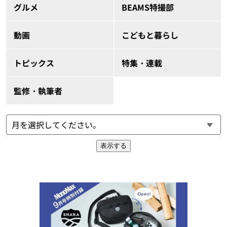
グルメ
BEAMS特撮部
動画
こどもと暮らし
トピックス
特集・連載
監修・執筆者
表示する