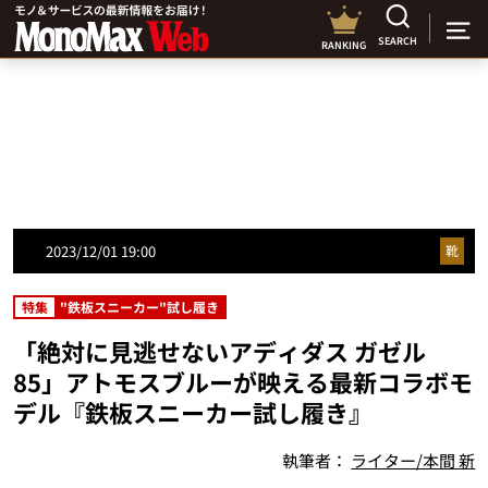
SEARCH
RANKING
2023/12/01 19:00
靴
特集
"鉄板スニーカー"試し履き
「絶対に見逃せないアディダス ガゼル
85」アトモスブルーが映える最新コラボモ
デル『鉄板スニーカー試し履き』
執筆者：
ライター/本間 新