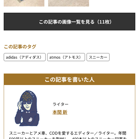
この記事の画像一覧を見る（11枚）
この記事のタグ
adidas（アディダス）
atmos（アトモス）
スニーカー
この記事を書いた人
ライター
本間 新
スニーカーとアメ車、CODを愛するエディター／ライター。年間
500足以上のスニーカーを取材し、400本以上のスニーカー記事を