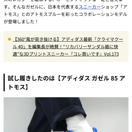
す。そんなガゼルに、日本を代表する
スニーカー
ショップ「ア
トモス」とのアトモスブルーを彩ったコラボレーションモデル
が登場しました！
【360°風が突き抜ける】アディダス最新「クライマクー
ル 4D」を編集長が絶賛！“リカバリーサンダル級に快
適”な3Dプリントスニーカー『コレ買いです』Vol.173
試し履きしたのは【アディダス ガゼル 85 ア
トモス】