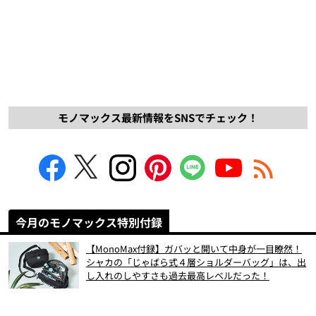
モノマックス最新情報をSNSでチェック！
今月のモノマックス特別付録
【MonoMax付録】ガバッと開いて中身が一目瞭然！
シャカの「じゃばら式４層ショルダーバッグ」は、出
し入れのしやすさも過去最高レベルだった！